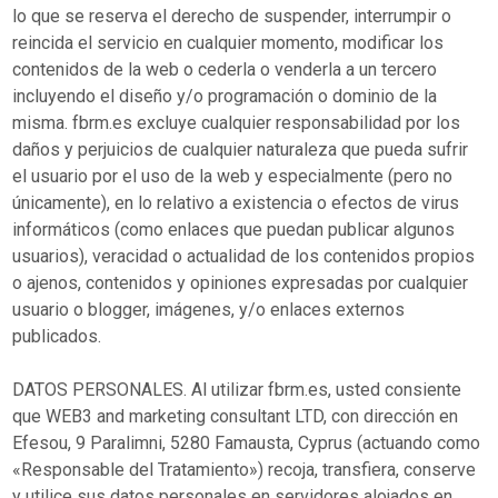
lo que se reserva el derecho de suspender, interrumpir o
reincida el servicio en cualquier momento, modificar los
contenidos de la web o cederla o venderla a un tercero
incluyendo el diseño y/o programación o dominio de la
misma. fbrm.es excluye cualquier responsabilidad por los
daños y perjuicios de cualquier naturaleza que pueda sufrir
el usuario por el uso de la web y especialmente (pero no
únicamente), en lo relativo a existencia o efectos de virus
informáticos (como enlaces que puedan publicar algunos
usuarios), veracidad o actualidad de los contenidos propios
o ajenos, contenidos y opiniones expresadas por cualquier
usuario o blogger, imágenes, y/o enlaces externos
publicados.
DATOS PERSONALES. Al utilizar fbrm.es, usted consiente
que WEB3 and marketing consultant LTD, con dirección en
Efesou, 9 Paralimni, 5280 Famausta, Cyprus (actuando como
«Responsable del Tratamiento») recoja, transfiera, conserve
y utilice sus datos personales en servidores alojados en