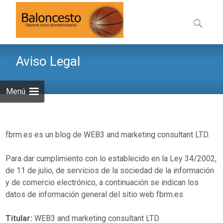
Saltar
al
Buscar:
contenid
Aviso Legal
Menú
fbrm.es es un blog de WEB3 and marketing consultant LTD.
Para dar cumplimiento con lo establecido en la Ley 34/2002,
de 11 de julio, de servicios de la sociedad de la información
y de comercio electrónico, a continuación se indican los
datos de información general del sitio web fbrm.es
Titular:
WEB3 and marketing consultant LTD