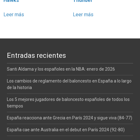
Hawks
Thunder
Leer más
Leer más
Entradas recientes
Santi Aldama y los españoles en la NBA: enero de 2026
Los cambios de reglamento del baloncesto en España a lo largo
de la historia
Los 5 mejores jugadores de baloncesto españoles de todos los
tiempos
España reacciona ante Grecia en París 2024 y sigue viva (84-77)
España cae ante Australia en el debut en París 2024 (92-80)