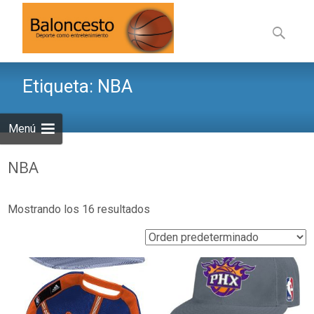
Saltar
al
Buscar:
contenid
Etiqueta:
NBA
Menú
NBA
Mostrando los 16 resultados