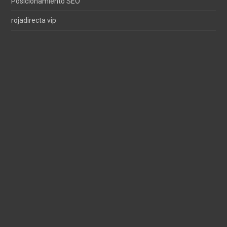
Posicionamiento SEO
rojadirecta vip