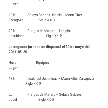
Lugar
18 h Selaya Sobaos Joselin – Mann Filter
Zaragoza Siglo XXI B
20 h Platges de Mataro – Lealplast
Jesuitinas Siglo XXI B
La segunda jornada se disputará el 30 de mayo del
2011-05-20
Hora Equipos
Lugar
18 h Lealplast Jesuitinas – Mann Filter Zaragoza
Siglo XXI B
20h Platges de Mataro – Selaya Sobaos
Joselin Siglo XXI B