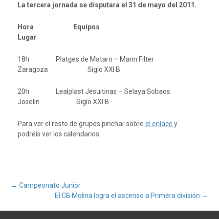
La tercera jornada se disputara el 31 de mayo del 2011.
Hora Equipos
Lugar
18h Platges de Mataro – Mann Filter
Zaragoza Siglo XXI B
20h Lealplast Jesuitinas – Selaya Sobaos
Joselin Siglo XXI B
Para ver el resto de grupos pinchar sobre
el enlace
y
podréis ver los calendarios.
Navegación
←
Campeonato Junior
El CB Molina logra el ascenso a Primera división
→