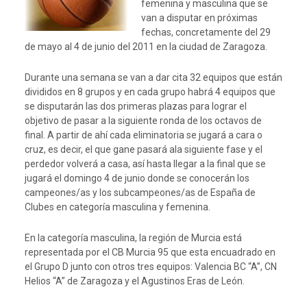
femenina y masculina que se
van a disputar en próximas
fechas, concretamente del 29
de mayo al 4 de junio del 2011 en la ciudad de Zaragoza.
Durante una semana se van a dar cita 32 equipos que están
divididos en 8 grupos y en cada grupo habrá 4 equipos que
se disputarán las dos primeras plazas para lograr el
objetivo de pasar a la siguiente ronda de los octavos de
final. A partir de ahí cada eliminatoria se jugará a cara o
cruz, es decir, el que gane pasará ala siguiente fase y el
perdedor volverá a casa, así hasta llegar a la final que se
jugará el domingo 4 de junio donde se conocerán los
campeones/as y los subcampeones/as de España de
Clubes en categoría masculina y femenina.
En la categoría masculina, la región de Murcia está
representada por el CB Murcia 95 que esta encuadrado en
el Grupo D junto con otros tres equipos: Valencia BC “A”, CN
Helios “A” de Zaragoza y el Agustinos Eras de León.