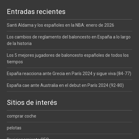
de
Entradas recientes
entradas
Santi Aldama y los españoles en la NBA: enero de 2026
Los cambios de reglamento del baloncesto en España a lo largo
de la historia
Los 5 mejores jugadores de baloncesto españoles de todos los
tiempos
España reacciona ante Grecia en París 2024 y sigue viva (84-77)
España cae ante Australia en el debut en París 2024 (92-80)
Sitios de interés
comprar coche
pelotas