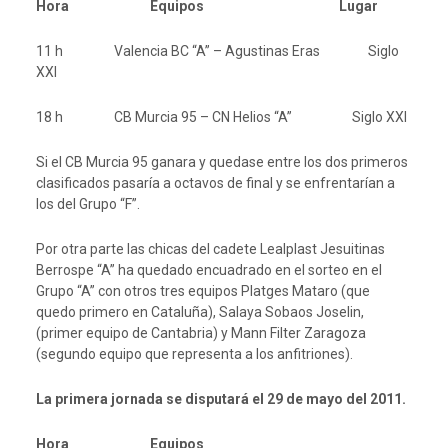
Hora Equipos Lugar
11 h Valencia BC “A” – Agustinas Eras Siglo
XXI
18 h CB Murcia 95 – CN Helios “A” Siglo XXI
Si el CB Murcia 95 ganara y quedase entre los dos primeros
clasificados pasaría a octavos de final y se enfrentarían a
los del Grupo “F”.
Por otra parte las chicas del cadete Lealplast Jesuitinas
Berrospe “A” ha quedado encuadrado en el sorteo en el
Grupo “A” con otros tres equipos Platges Mataro (que
quedo primero en Cataluña), Salaya Sobaos Joselin,
(primer equipo de Cantabria) y Mann Filter Zaragoza
(segundo equipo que representa a los anfitriones).
La primera jornada se disputará el 29 de mayo del 2011.
Hora Equipos