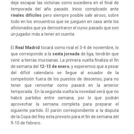
deje escapar las victorias como sucediera en el final de
temporada del año pasado. Inicio complicado ante
rivales difíciles
pero siempre posible salir airoso, sobre
todo en los encuentros que se jueguen en casa ante los
aficionados que ya demostraron el curso pasado que son
un jugador más a tener en cuenta.
El
Real Madrid
tocará como rival el 3-4 de noviembre, lo
que corresponde a la
sexta jornada
de liga, tendrán que
venir a tierras murcianas. La primera vuelta finaliza el fin
de semana del
12-13 de enero
, y esperemos que a pesar
del difícil calendario se llegue al ecuador de la
competición fuera de los puestos de descenso, para no
tener que remontar como pasará en la anterior
temporada. En la segunda vuelta la novedad será que no
habrá partidos entre semana, por lo que podrán
aprovechar la semana completa para preparar el
siguiente partido. El parón correspondiente a la disputa
de la Copa del Rey esta previsto para el fin de semana del
9-10 de febrero.