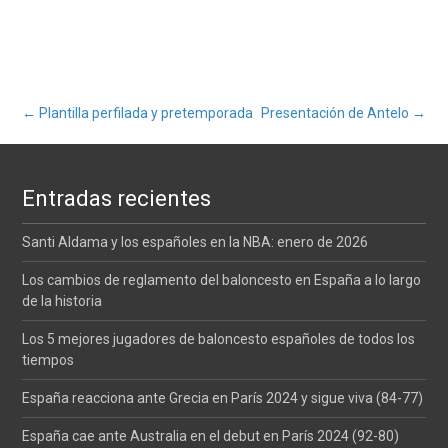
Navegación
←
Plantilla perfilada y pretemporada
Presentación de Antelo
→
de
Entradas recientes
entradas
Santi Aldama y los españoles en la NBA: enero de 2026
Los cambios de reglamento del baloncesto en España a lo largo
de la historia
Los 5 mejores jugadores de baloncesto españoles de todos los
tiempos
España reacciona ante Grecia en París 2024 y sigue viva (84-77)
España cae ante Australia en el debut en París 2024 (92-80)