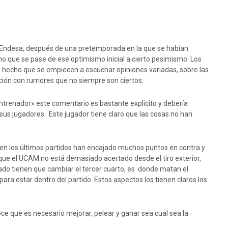
iga Endesa, después de una pretemporada en la que se habían
cho que se pase de ese optimismo inicial a cierto pesimismo. Los
a hecho que se empiecen a escuchar opiniones variadas, sobre las
ación con rumores que no siempre son ciertos.
ntrenador» este comentario es bastante explicito y debería
sus jugadores. Este jugador tiene claro que las cosas no han
a, en los últimos partidos han encajado muchos puntos en contra y
que el UCAM no está demasiado acertado desde el tiro exterior,
 lado tienen que cambiar el tercer cuarto, es donde matan el
ara estar dentro del partido. Estos aspectos los tienen claros los
oce que es necesario mejorar, pelear y ganar sea cual sea la