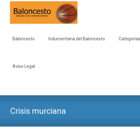
Saltar
al
Baloncesto
Indumentaria del Baloncesto
Categorías
contenido
Aviso Legal
Crisis murciana