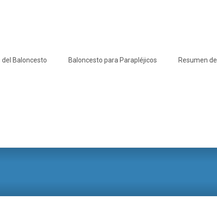
 del Baloncesto
Baloncesto para Parapléjicos
Resumen de l