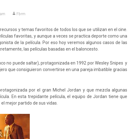
jam
Fbrm
ecursos y temas favoritos de todos los que se utilizan en el cine.
elículas favoritas, y aunque a veces se practica deporte como una
gonista de la película. Por eso hoy veremos algunos casos de las
cretamente, las películas basadas en el baloncesto.
lanco no puede saltar), protagonizada en 1992 por Wesley Snipes y
ero que consiguieron convertirse en una pareja imbatible gracias
protagonizada por el gran Michel Jordan y que mezcla algunas
ula. En esta trepidante película, el equipo de Jordan tiene que
el mejor partido de sus vidas.