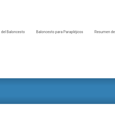
 del Baloncesto
Baloncesto para Parapléjicos
Resumen de l