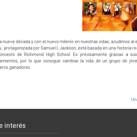
la nueva década y con el nuevo milenio en nuestras vidas, acudimos al 
a, protagonizada por Samuel L Jackson, está basada en una historia real
oncesto de Richmond High School. Es precisamente gracias a sus
amientos, por lo que consigue cambiar la vida de un grupo de jóv
eros ganadores.
o
Un
e interés