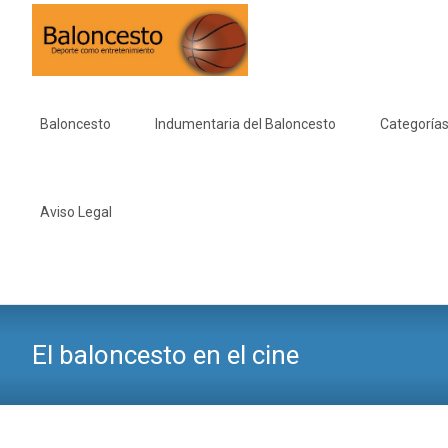
Saltar
al
Baloncesto
Indumentaria del Baloncesto
Categorías
contenido
Aviso Legal
El baloncesto en el cine