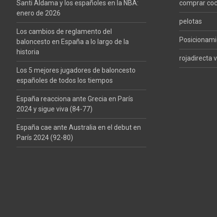
entradas
Santi Aldama y los españoles en la NBA:
comprar co
enero de 2026
pelotas
Los cambios de reglamento del
Posicionam
baloncesto en España a lo largo de la
historia
rojadirecta v
Los 5 mejores jugadores de baloncesto
españoles de todos los tiempos
España reacciona ante Grecia en París
2024 y sigue viva (84-77)
España cae ante Australia en el debut en
París 2024 (92-80)