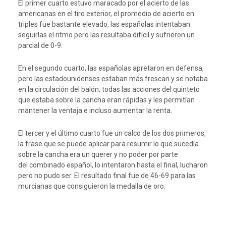
El primer cuarto estuvo maracado por el acierto de las
americanas en el tiro exterior, el promedio de acierto en
triples fue bastante elevado, las españolas intentaban
seguirlas el ritmo pero las resultaba difícil y sufrieron un
parcial de 0-9.
En el segundo cuarto, las españolas apretaron en defensa,
pero las estadounidenses estaban más frescan y se notaba
en la circulación del balón, todas las acciones del quinteto
que estaba sobre la cancha eran rápidas y les permitían
mantener la ventaja e incluso aumentar la renta.
El tercer y el último cuarto fue un calco de los dos primeros,
la frase que se puede aplicar para resumir lo que sucedía
sobre la cancha era un querer y no poder por parte
del combinado español, lo intentaron hasta el final, lucharon
pero no pudo ser. El resultado final fue de 46-69 para las
murcianas que consiguieron la medalla de oro.