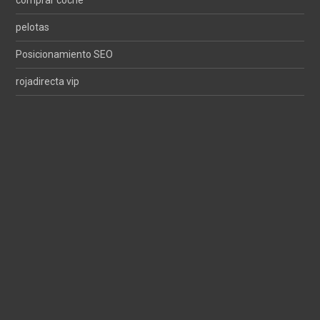
comprar coche
pelotas
Posicionamiento SEO
rojadirecta vip