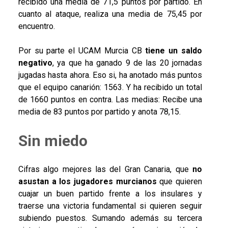
recibido una media de 71,5 puntos por partido. En
cuanto al ataque, realiza una media de 75,45 por
encuentro.
Por su parte el UCAM Murcia CB
tiene un saldo
negativo
, ya que ha ganado 9 de las 20 jornadas
jugadas hasta ahora. Eso si, ha anotado más puntos
que el equipo canarión: 1563. Y ha recibido un total
de 1660 puntos en contra. Las medias: Recibe una
media de 83 puntos por partido y anota 78,15.
Sin miedo
Cifras algo mejores las del Gran Canaria, que
no
asustan a los jugadores murcianos
que quieren
cuajar un buen partido frente a los insulares y
traerse una victoria fundamental si quieren seguir
subiendo puestos. Sumando además su tercera