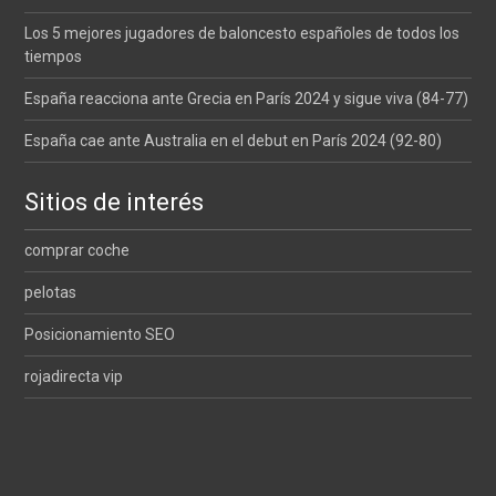
Los 5 mejores jugadores de baloncesto españoles de todos los
tiempos
España reacciona ante Grecia en París 2024 y sigue viva (84-77)
España cae ante Australia en el debut en París 2024 (92-80)
Sitios de interés
comprar coche
pelotas
Posicionamiento SEO
rojadirecta vip