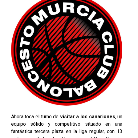
Ahora toca el turno de
visitar a los canariones
, un
equipo sólido y competitivo situado en una
fantástica tercera plaza en la liga regular, con 13