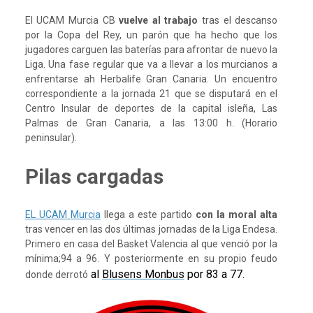
El UCAM Murcia CB
vuelve al trabajo
tras el descanso
por la Copa del Rey, un parón que ha hecho que los
jugadores carguen las baterías para afrontar de nuevo la
Liga. Una fase regular que va a llevar a los murcianos a
enfrentarse ah Herbalife Gran Canaria. Un encuentro
correspondiente a la jornada 21 que se disputará en el
Centro Insular de deportes de la capital isleña, Las
Palmas de Gran Canaria, a las 13:00 h. (Horario
peninsular).
Pilas cargadas
EL UCAM Murcia
llega a este partido
con la moral alta
tras vencer en las dos últimas jornadas de la Liga Endesa.
Primero en casa del Basket Valencia al que venció por la
mínima;94 a 96. Y posteriormente en su propio feudo
al
Blusens Monbus
por 83 a 77.
donde derrotó