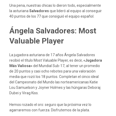
Una pena, nuestras chicas lo dieron todo, especialmente
la asturiana
Salvadores
que lideró al equipo al conseguir
40 puntos de los 77 que consiguió el equipo español.
Ángela Salvadores: Most
Valuable Player
La jugadora asturiana de 17 años Ángela Salvadores
recibió el título Most Valuable Player, es decir,
«Jugadora
Más Valiosa»
del Mundial Sub-17, al tener un promedio
de 20 puntos y casi ocho rebotes para una valoración
media que rozó los 18 puntos. Completan el cinco ideal
del Campeonato del Mundo las norteamericanas Katie
Lou Samuelson y Joyner Holmes y las húngaras Deboraj
Dubei y Virag Kiss.
Hemos rozado el oro: seguro que la próxima vez lo
agarraremos con fuerza. Disfrutemos de la plata.