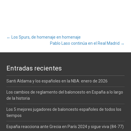
Navegación
←
Los Spurs, de homenaje en homenaje
Pablo Laso continúa en el Real Madrid
→
de
Entradas recientes
entradas
Santi Aldama y los españoles en la NBA: enero de 2026
Los cambios de reglamento del baloncesto en España a lo largo
de la historia
Los 5 mejores jugadores de baloncesto españoles de todos los
tiempos
España reacciona ante Grecia en París 2024 y sigue viva (84-77)