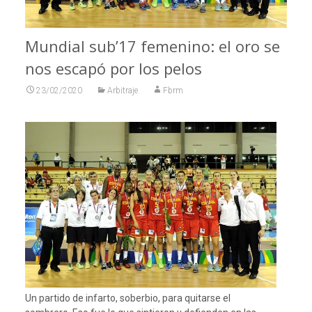
Mundial sub’17 femenino: el oro se
nos escapó por los pelos
23/02/2020
Arbitraje
Fbrm
Un partido de infarto, soberbio, para quitarse el