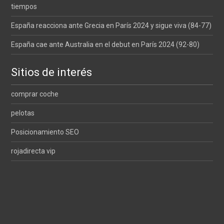
tiempos
España reacciona ante Grecia en París 2024 y sigue viva (84-77)
España cae ante Australia en el debut en París 2024 (92-80)
Sitios de interés
comprar coche
pelotas
Posicionamiento SEO
rojadirecta vip