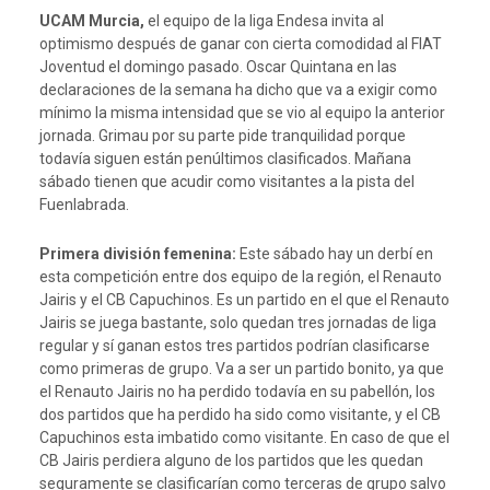
UCAM Murcia,
el equipo de la liga Endesa invita al
optimismo después de ganar con cierta comodidad al FIAT
Joventud el domingo pasado. Oscar Quintana en las
declaraciones de la semana ha dicho que va a exigir como
mínimo la misma intensidad que se vio al equipo la anterior
jornada. Grimau por su parte pide tranquilidad porque
todavía siguen están penúltimos clasificados. Mañana
sábado tienen que acudir como visitantes a la pista del
Fuenlabrada.
Primera división femenina:
Este sábado hay un derbí en
esta competición entre dos equipo de la región, el Renauto
Jairis y el CB Capuchinos. Es un partido en el que el Renauto
Jairis se juega bastante, solo quedan tres jornadas de liga
regular y sí ganan estos tres partidos podrían clasificarse
como primeras de grupo. Va a ser un partido bonito, ya que
el Renauto Jairis no ha perdido todavía en su pabellón, los
dos partidos que ha perdido ha sido como visitante, y el CB
Capuchinos esta imbatido como visitante. En caso de que el
CB Jairis perdiera alguno de los partidos que les quedan
seguramente se clasificarían como terceras de grupo salvo