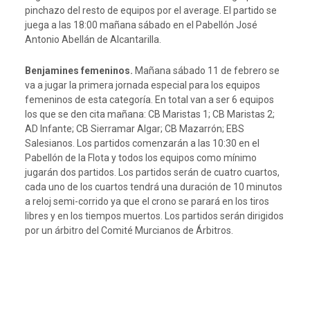
pinchazo del resto de equipos por el average. El partido se
juega a las 18:00 mañana sábado en el Pabellón José
Antonio Abellán de Alcantarilla.
Benjamines femeninos.
Mañana sábado 11 de febrero se
va a jugar la primera jornada especial para los equipos
femeninos de esta categoría. En total van a ser 6 equipos
los que se den cita mañana: CB Maristas 1; CB Maristas 2;
AD Infante; CB Sierramar Algar; CB Mazarrón; EBS
Salesianos. Los partidos comenzarán a las 10:30 en el
Pabellón de la Flota y todos los equipos como mínimo
jugarán dos partidos. Los partidos serán de cuatro cuartos,
cada uno de los cuartos tendrá una duración de 10 minutos
a reloj semi-corrido ya que el crono se parará en los tiros
libres y en los tiempos muertos. Los partidos serán dirigidos
por un árbitro del Comité Murcianos de Árbitros.