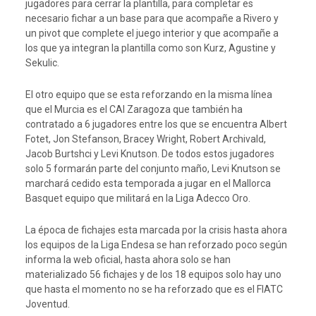
jugadores para cerrar la plantilla, para completar es
necesario fichar a un base para que acompañe a Rivero y
un pivot que complete el juego interior y que acompañe a
los que ya integran la plantilla como son Kurz, Agustine y
Sekulic.
El otro equipo que se esta reforzando en la misma línea
que el Murcia es el CAI Zaragoza que también ha
contratado a 6 jugadores entre los que se encuentra Albert
Fotet, Jon Stefanson, Bracey Wright, Robert Archivald,
Jacob Burtshci y Levi Knutson. De todos estos jugadores
solo 5 formarán parte del conjunto maño, Levi Knutson se
marchará cedido esta temporada a jugar en el Mallorca
Basquet equipo que militará en la Liga Adecco Oro.
La época de fichajes esta marcada por la crisis hasta ahora
los equipos de la Liga Endesa se han reforzado poco según
informa la web oficial, hasta ahora solo se han
materializado 56 fichajes y de los 18 equipos solo hay uno
que hasta el momento no se ha reforzado que es el FIATC
Joventud.