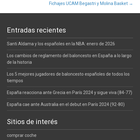
Navegación
Fichajes UCAM Begastri y Molina Basket
→
de
Entradas recientes
entradas
Santi Aldama y los españoles en la NBA: enero de 2026
Los cambios de reglamento del baloncesto en España a lo largo
de la historia
Los 5 mejores jugadores de baloncesto españoles de todos los
tiempos
España reacciona ante Grecia en París 2024 y sigue viva (84-77)
España cae ante Australia en el debut en París 2024 (92-80)
Sitios de interés
comprar coche