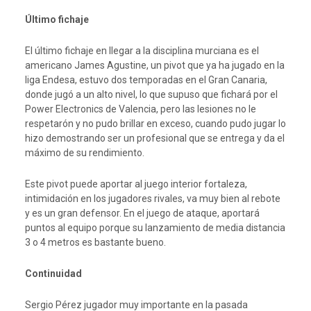
Último fichaje
El último fichaje en llegar a la disciplina murciana es el
americano James Agustine, un pivot que ya ha jugado en la
liga Endesa, estuvo dos temporadas en el Gran Canaria,
donde jugó a un alto nivel, lo que supuso que fichará por el
Power Electronics de Valencia, pero las lesiones no le
respetarón y no pudo brillar en exceso, cuando pudo jugar lo
hizo demostrando ser un profesional que se entrega y da el
máximo de su rendimiento.
Este pivot puede aportar al juego interior fortaleza,
intimidación en los jugadores rivales, va muy bien al rebote
y es un gran defensor. En el juego de ataque, aportará
puntos al equipo porque su lanzamiento de media distancia
3 o 4 metros es bastante bueno.
Continuidad
Sergio Pérez jugador muy importante en la pasada