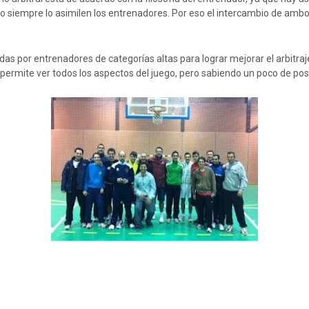
o no siempre lo asimilen los entrenadores. Por eso el intercambio de amb
idas por entrenadores de categorías altas para lograr mejorar el arbitr
te permite ver todos los aspectos del juego, pero sabiendo un poco de po