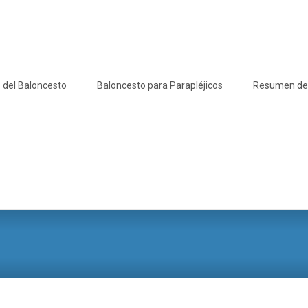
 del Baloncesto
Baloncesto para Parapléjicos
Resumen de l