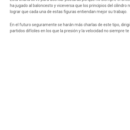
ha jugado al baloncesto y viceversa que los principios del cilindr
lograr que cada una de estas figuras entiendan mejor su trabajo.
En el futuro seguramente se harán más charlas de este tipo, dirig
partidos difíciles en los que la presión y la velocidad no siempre 