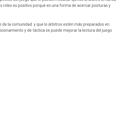
os roles es positivo porque es una forma de acercar posturas y
aje de la comunidad y que lo árbitros estén más preparados en
sicionamiento y de táctica se puede mejorar la lectura del juego.