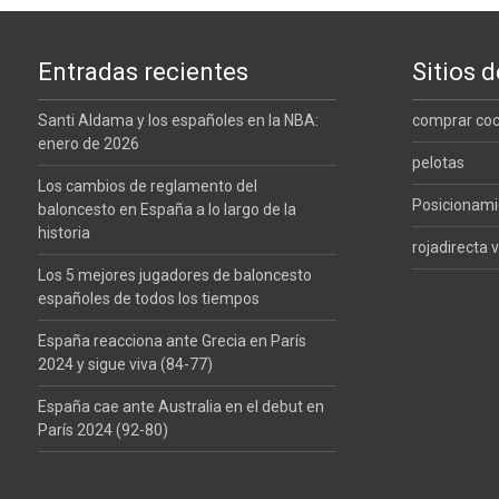
Entradas recientes
Sitios d
Santi Aldama y los españoles en la NBA:
comprar co
enero de 2026
pelotas
Los cambios de reglamento del
Posicionam
baloncesto en España a lo largo de la
historia
rojadirecta v
Los 5 mejores jugadores de baloncesto
españoles de todos los tiempos
España reacciona ante Grecia en París
2024 y sigue viva (84-77)
España cae ante Australia en el debut en
París 2024 (92-80)