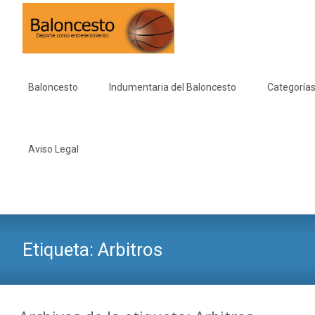
Saltar
al
Baloncesto
Indumentaria del Baloncesto
Categorías
contenido
Aviso Legal
Etiqueta:
Arbitros