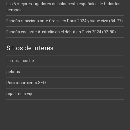
Los 5 mejores jugadores de baloncesto españoles de todos los
tiempos
España reacciona ante Grecia en París 2024 y sigue viva (84-77)
España cae ante Australia en el debut en París 2024 (92-80)
Sitios de interés
comprar coche
pelotas
Posicionamiento SEO
rojadirecta vip