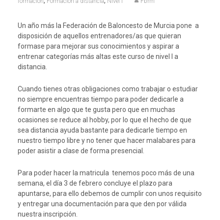
,
,
formación
Formación a distancia
Nivel I
Fbrm
Un año más la Federación de Baloncesto de Murcia pone a
disposición de aquellos entrenadores/as que quieran
formase para mejorar sus conocimientos y aspirar a
entrenar categorías más altas este curso de nivel I a
distancia.
Cuando tienes otras obligaciones como trabajar o estudiar
no siempre encuentras tiempo para poder dedicarle a
formarte en algo que te gusta pero que en muchas
ocasiones se reduce al hobby, por lo que el hecho de que
sea distancia ayuda bastante para dedicarle tiempo en
nuestro tiempo libre y no tener que hacer malabares para
poder asistir a clase de forma presencial.
Para poder hacer la matricula tenemos poco más de una
semana, el día 3 de febrero concluye el plazo para
apuntarse, para ello debemos de cumplir con unos requisito
y entregar una documentación para que den por válida
nuestra inscripción.