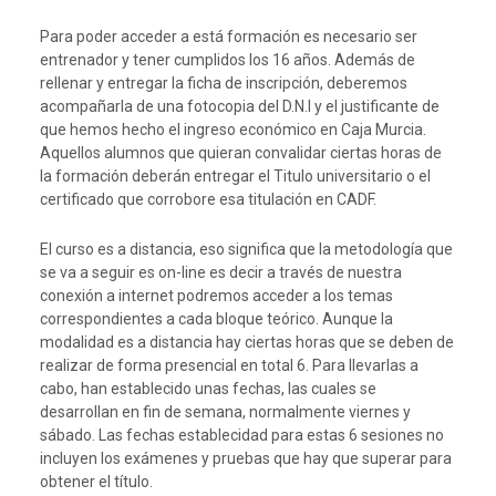
Para poder acceder a está formación es necesario ser
entrenador y tener cumplidos los 16 años. Además de
rellenar y entregar la ficha de inscripción, deberemos
acompañarla de una fotocopia del D.N.I y el justificante de
que hemos hecho el ingreso económico en Caja Murcia.
Aquellos alumnos que quieran convalidar ciertas horas de
la formación deberán entregar el Titulo universitario o el
certificado que corrobore esa titulación en CADF.
El curso es a distancia, eso significa que la metodología que
se va a seguir es on-line es decir a través de nuestra
conexión a internet podremos acceder a los temas
correspondientes a cada bloque teórico. Aunque la
modalidad es a distancia hay ciertas horas que se deben de
realizar de forma presencial en total 6. Para llevarlas a
cabo, han establecido unas fechas, las cuales se
desarrollan en fin de semana, normalmente viernes y
sábado. Las fechas establecidad para estas 6 sesiones no
incluyen los exámenes y pruebas que hay que superar para
obtener el título.