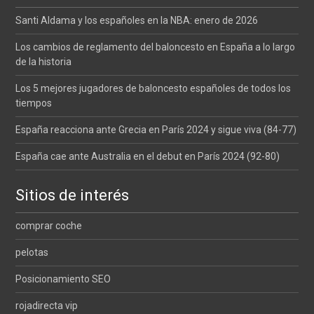
Santi Aldama y los españoles en la NBA: enero de 2026
Los cambios de reglamento del baloncesto en España a lo largo
de la historia
Los 5 mejores jugadores de baloncesto españoles de todos los
tiempos
España reacciona ante Grecia en París 2024 y sigue viva (84-77)
España cae ante Australia en el debut en París 2024 (92-80)
Sitios de interés
comprar coche
pelotas
Posicionamiento SEO
rojadirecta vip