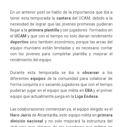
En un anterior post se hablo de la importancia que iba a
tener esta temporada la
cantera
del UCAM, debido a la
necesidad de lograr que las jóvenes promesas pudieran
llegar a la
primera plantilla
y ser jugadores formados en
el
UCAM
y que con el tiempo no solo dieran rendimiento
deportivo
sino también económico, porque las arcas del
equipo murciano están limitadas y es necesario contar
con los jóvenes para completar plantilla y mejorar el
rendimiento del equipo.
Durante esta temporada se iba a
observar
a los
diferentes
equipos
de la comunidad para colaborar de
forma conjunta e ir sacando jugadores que con el tiempo
pudieran jugar en el equipo que milita en
EBA
y el primer
equipo que actualmente juega en la
Liga Endesa
.
Las colaboraciones comienzan ya, el equipo elegido es el
Hero Jairis
de Alcantarilla, este equipo milita en
primera
división nacional
y no solo mejorará la estructura del