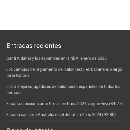
Entradas recientes
Santi Aldama y los españoles en la NBA: enero de 2026
Los cambios de reglamento del baloncesto en España a lo largo
de la historia
Los 5 mejores jugadores de baloncesto españoles de todos los
tiempos
España reacciona ante Grecia en París 2024 y sigue viva (84-77)
España cae ante Australia en el debut en París 2024 (92-80)