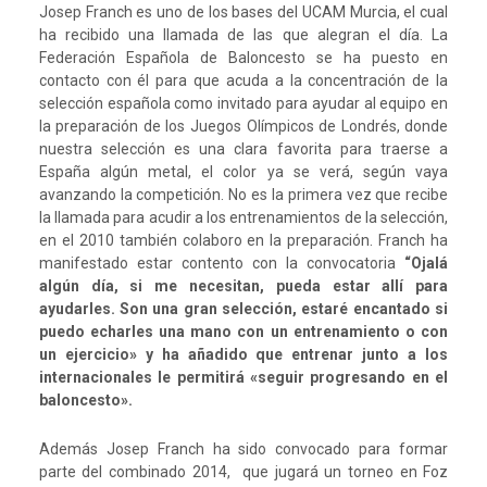
Josep Franch es uno de los bases del UCAM Murcia, el cual
ha recibido una llamada de las que alegran el día. La
Federación Española de Baloncesto se ha puesto en
contacto con él para que acuda a la concentración de la
selección española como invitado para ayudar al equipo en
la preparación de los Juegos Olímpicos de Londrés, donde
nuestra selección es una clara favorita para traerse a
España algún metal, el color ya se verá, según vaya
avanzando la competición. No es la primera vez que recibe
la llamada para acudir a los entrenamientos de la selección,
en el 2010 también colaboro en la preparación. Franch ha
manifestado estar contento con la convocatoria
“Ojalá
algún día, si me necesitan, pueda estar allí para
ayudarles. Son una gran selección, estaré encantado si
puedo echarles una mano con un entrenamiento o con
un ejercicio» y ha añadido que entrenar junto a los
internacionales le permitirá «seguir progresando en el
baloncesto».
Además Josep Franch ha sido convocado para formar
parte del combinado 2014, que jugará un torneo en Foz