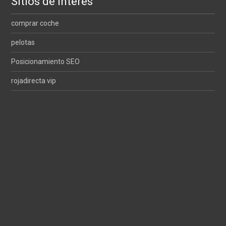
Sitios de interés
comprar coche
pelotas
Posicionamiento SEO
rojadirecta vip