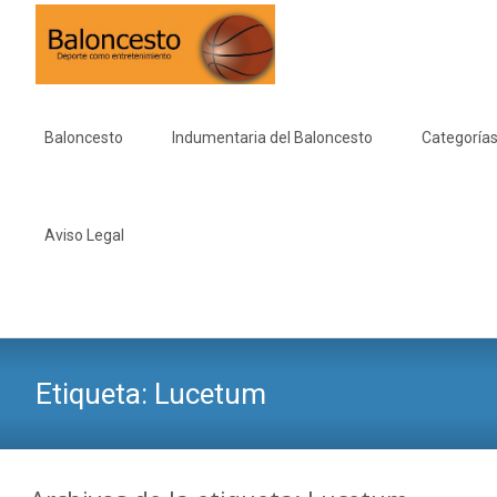
Saltar
al
Baloncesto
Indumentaria del Baloncesto
Categorías
contenido
Aviso Legal
Etiqueta:
Lucetum