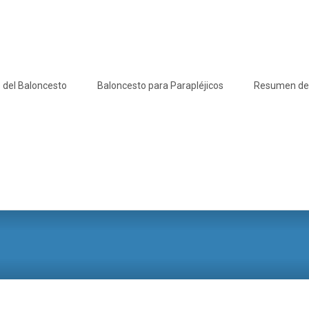
 del Baloncesto
Baloncesto para Parapléjicos
Resumen de l