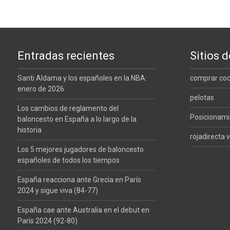
Entradas recientes
Sitios d
Santi Aldama y los españoles en la NBA:
comprar co
enero de 2026
pelotas
Los cambios de reglamento del
Posicionam
baloncesto en España a lo largo de la
historia
rojadirecta v
Los 5 mejores jugadores de baloncesto
españoles de todos los tiempos
España reacciona ante Grecia en París
2024 y sigue viva (84-77)
España cae ante Australia en el debut en
París 2024 (92-80)