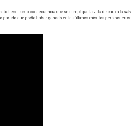
y esto tiene como consecuencia que se complique la vida de cara a la sa
o partido que podía haber ganado en los últimos minutos pero por error