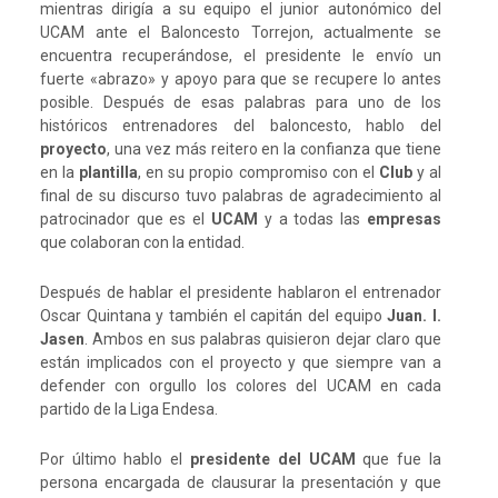
mientras dirigía a su equipo el junior autonómico del
UCAM ante el Baloncesto Torrejon, actualmente se
encuentra recuperándose, el presidente le envío un
fuerte «abrazo» y apoyo para que se recupere lo antes
posible. Después de esas palabras para uno de los
históricos entrenadores del baloncesto, hablo del
proyecto
, una vez más reitero en la confianza que tiene
en la
plantilla
, en su propio compromiso con el
Club
y al
final de su discurso tuvo palabras de agradecimiento al
patrocinador que es el
UCAM
y a todas las
empresas
que colaboran con la entidad.
Después de hablar el presidente hablaron el entrenador
Oscar Quintana y también el capitán del equipo
Juan. I.
Jasen
. Ambos en sus palabras quisieron dejar claro que
están implicados con el proyecto y que siempre van a
defender con orgullo los colores del UCAM en cada
partido de la Liga Endesa.
Por último hablo el
presidente del UCAM
que fue la
persona encargada de clausurar la presentación y que