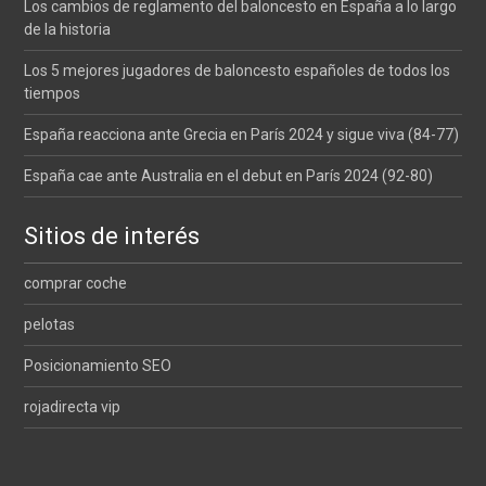
Los cambios de reglamento del baloncesto en España a lo largo
de la historia
Los 5 mejores jugadores de baloncesto españoles de todos los
tiempos
España reacciona ante Grecia en París 2024 y sigue viva (84-77)
España cae ante Australia en el debut en París 2024 (92-80)
Sitios de interés
comprar coche
pelotas
Posicionamiento SEO
rojadirecta vip