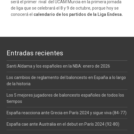
será el primer rival del UCAM Murcia en la primera jornada
de liga que se celebrará el 8 y 9 de octubre, porque hoy se
conocerá el
calendario de los partidos de la Liga Endesa.
Entradas recientes
Santi Aldama y los españoles en la NBA: enero de 2026
Los cambios de reglamento del baloncesto en España a lo largo
de la historia
Los 5 mejores jugadores de baloncesto españoles de todos los
tiempos
España reacciona ante Grecia en París 2024 y sigue viva (84-77)
España cae ante Australia en el debut en París 2024 (92-80)