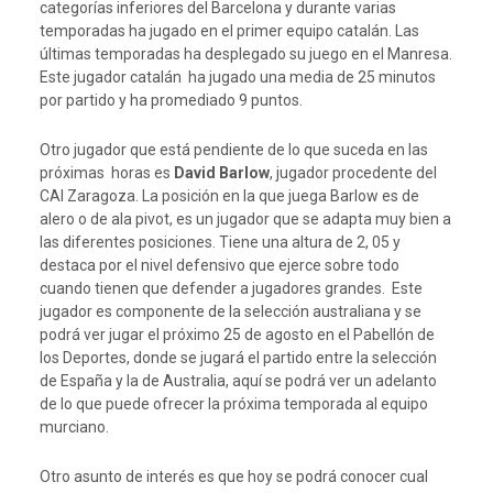
categorías inferiores del Barcelona y durante varias
temporadas ha jugado en el primer equipo catalán. Las
últimas temporadas ha desplegado su juego en el Manresa.
Este jugador catalán ha jugado una media de 25 minutos
por partido y ha promediado 9 puntos.
Otro jugador que está pendiente de lo que suceda en las
próximas horas es
David Barlow
, jugador procedente del
CAI Zaragoza. La posición en la que juega Barlow es de
alero o de ala pivot, es un jugador que se adapta muy bien a
las diferentes posiciones. Tiene una altura de 2, 05 y
destaca por el nivel defensivo que ejerce sobre todo
cuando tienen que defender a jugadores grandes. Este
jugador es componente de la selección australiana y se
podrá ver jugar el próximo 25 de agosto en el Pabellón de
los Deportes, donde se jugará el partido entre la selección
de España y la de Australia, aquí se podrá ver un adelanto
de lo que puede ofrecer la próxima temporada al equipo
murciano.
Otro asunto de interés es que hoy se podrá conocer cual