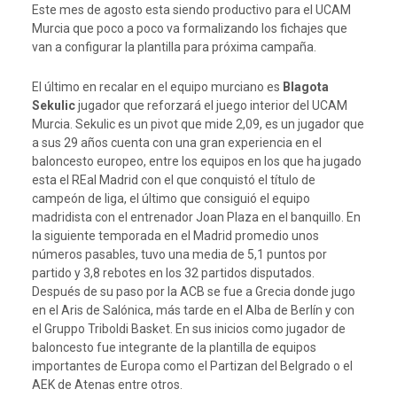
Este mes de agosto esta siendo productivo para el UCAM
Murcia que poco a poco va formalizando los fichajes que
van a configurar la plantilla para próxima campaña.
El último en recalar en el equipo murciano es
Blagota
Sekulic
jugador que reforzará el juego interior del UCAM
Murcia. Sekulic es un pivot que mide 2,09, es un jugador que
a sus 29 años cuenta con una gran experiencia en el
baloncesto europeo, entre los equipos en los que ha jugado
esta el REal Madrid con el que conquistó el título de
campeón de liga, el último que consiguió el equipo
madridista con el entrenador Joan Plaza en el banquillo. En
la siguiente temporada en el Madrid promedio unos
números pasables, tuvo una media de 5,1 puntos por
partido y 3,8 rebotes en los 32 partidos disputados.
Después de su paso por la ACB se fue a Grecia donde jugo
en el Aris de Salónica, más tarde en el Alba de Berlín y con
el Gruppo Triboldi Basket. En sus inicios como jugador de
baloncesto fue integrante de la plantilla de equipos
importantes de Europa como el Partizan del Belgrado o el
AEK de Atenas entre otros.