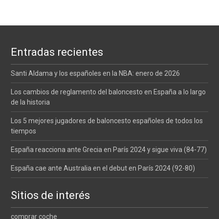
Entradas recientes
Santi Aldama y los españoles en la NBA: enero de 2026
Los cambios de reglamento del baloncesto en España a lo largo
de la historia
Los 5 mejores jugadores de baloncesto españoles de todos los
tiempos
España reacciona ante Grecia en París 2024 y sigue viva (84-77)
España cae ante Australia en el debut en París 2024 (92-80)
Sitios de interés
comprar coche