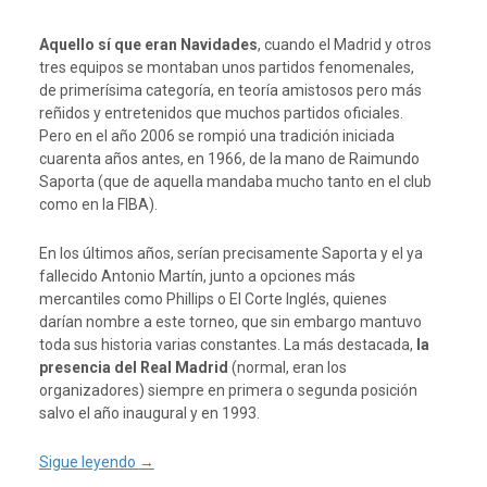
Aquello sí que eran Navidades
, cuando el Madrid y otros
tres equipos se montaban unos partidos fenomenales,
de primerísima categoría, en teoría amistosos pero más
reñidos y entretenidos que muchos partidos oficiales.
Pero en el año 2006 se rompió una tradición iniciada
cuarenta años antes, en 1966, de la mano de Raimundo
Saporta (que de aquella mandaba mucho tanto en el club
como en la FIBA).
En los últimos años, serían precisamente Saporta y el ya
fallecido Antonio Martín, junto a opciones más
mercantiles como Phillips o El Corte Inglés, quienes
darían nombre a este torneo, que sin embargo mantuvo
toda sus historia varias constantes. La más destacada,
la
presencia del Real Madrid
(normal, eran los
organizadores) siempre en primera o segunda posición
salvo el año inaugural y en 1993.
Sigue leyendo
→