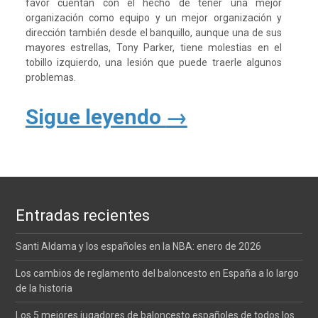
favor cuentan con el hecho de tener una mejor
organización como equipo y un mejor organización y
dirección también desde el banquillo, aunque una de sus
mayores estrellas, Tony Parker, tiene molestias en el
tobillo izquierdo, una lesión que puede traerle algunos
problemas.
Sigue leyendo
→
Entradas recientes
Santi Aldama y los españoles en la NBA: enero de 2026
Los cambios de reglamento del baloncesto en España a lo largo
de la historia
Los 5 mejores jugadores de baloncesto españoles de todos los