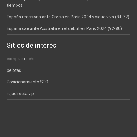
tiempos
España reacciona ante Grecia en París 2024 y sigue viva (84-77)
España cae ante Australia en el debut en París 2024 (92-80)
Sitios de interés
comprar coche
pelotas
Posicionamiento SEO
rojadirecta vip