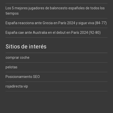
Los 5 mejores jugadores de baloncesto españoles de todos los
tiempos
España reacciona ante Grecia en París 2024 y sigue viva (84-77)
España cae ante Australia en el debut en París 2024 (92-80)
Sitios de interés
comprar coche
pelotas
Posicionamiento SEO
rojadirecta vip