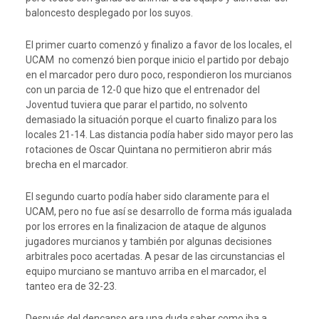
baloncesto desplegado por los suyos.
El primer cuarto comenzó y finalizo a favor de los locales, el
UCAM no comenzó bien porque inicio el partido por debajo
en el marcador pero duro poco, respondieron los murcianos
con un parcia de 12-0 que hizo que el entrenador del
Joventud tuviera que parar el partido, no solvento
demasiado la situación porque el cuarto finalizo para los
locales 21-14. Las distancia podía haber sido mayor pero las
rotaciones de Oscar Quintana no permitieron abrir más
brecha en el marcador.
El segundo cuarto podía haber sido claramente para el
UCAM, pero no fue así se desarrollo de forma más igualada
por los errores en la finalizacion de ataque de algunos
jugadores murcianos y también por algunas decisiones
arbitrales poco acertadas. A pesar de las circunstancias el
equipo murciano se mantuvo arriba en el marcador, el
tanteo era de 32-23.
Después del dencanso era una duda saber como iba a