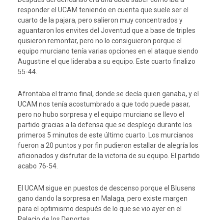
responder el UCAM teniendo en cuenta que suele ser el
cuarto de la pajara, pero salieron muy concentrados y
aguantaron los envites del Joventud que a base de triples
quisieron remontar, pero no lo consiguieron porque el
equipo murciano tenía varias opciones en el ataque siendo
Augustine el que lideraba a su equipo. Este cuarto finalizo
55-44.
Afrontaba el tramo final, donde se decía quien ganaba, y el
UCAM nos tenía acostumbrado a que todo puede pasar,
pero no hubo sorpresa y el equipo murciano se llevo el
partido gracias a la defensa que se desplego durante los
primeros 5 minutos de este último cuarto. Los murcianos
fueron a 20 puntos y por fin pudieron estallar de alegría los
aficionados y disfrutar de la victoria de su equipo. El partido
acabo 76-54.
El UCAM sigue en puestos de descenso porque el Blusens
gano dando la sorpresa en Malaga, pero existe margen
para el optimismo después de lo que se vio ayer en el
Palacio de los Deportes.