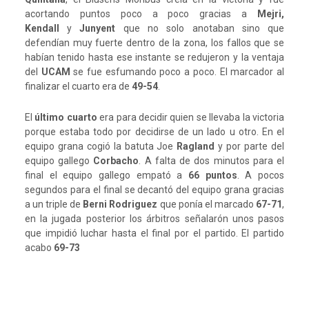
acortando puntos poco a poco gracias a
Mejri,
Kendall
y
Junyent
que no solo anotaban sino que
defendían muy fuerte dentro de la zona, los fallos que se
habían tenido hasta ese instante se redujeron y la ventaja
del
UCAM
se fue esfumando poco a poco. El marcador al
finalizar el cuarto era de
49-54
.
El
último cuarto
era para decidir quien se llevaba la victoria
porque estaba todo por decidirse de un lado u otro. En el
equipo grana cogió la batuta Joe
Ragland
y por parte del
equipo gallego
Corbacho
. A falta de dos minutos para el
final el equipo gallego empató a
66 puntos
. A pocos
segundos para el final se decantó del equipo grana gracias
a un triple de
Berni Rodriguez
que ponía el marcado
67-71
,
en la jugada posterior los árbitros señalarón unos pasos
que impidió luchar hasta el final por el partido. El partido
acabo
69-73