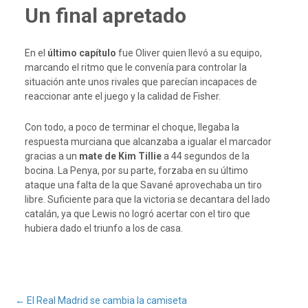
Un final apretado
En el
último capítulo
fue Oliver quien llevó a su equipo,
marcando el ritmo que le convenía para controlar la
situación ante unos rivales que parecían incapaces de
reaccionar ante el juego y la calidad de Fisher.
Con todo, a poco de terminar el choque, llegaba la
respuesta murciana que alcanzaba a igualar el marcador
gracias a un
mate de Kim Tillie
a 44 segundos de la
bocina. La Penya, por su parte, forzaba en su último
ataque una falta de la que Savané aprovechaba un tiro
libre. Suficiente para que la victoria se decantara del lado
catalán, ya que Lewis no logró acertar con el tiro que
hubiera dado el triunfo a los de casa.
←
El Real Madrid se cambia la camiseta