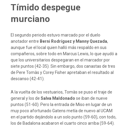
Tímido despegue
murciano
El segundo periodo estuvo marcado por el duelo
anotador entre
Berni Rodríguez y Manny Quezada
,
aunque fue el local quien halló más respaldo en sus
compañeros, sobre todo en Marcus Lewis, lo que ayudó a
que los universitarios despegaran en el marcador por
siete puntos (42-35). Sin embargo, dos canastas de tres
de Pere Tomàs y Corey Fisher apretaban el resultado al
descanso (42-41).
A la vuelta de los vestuarios, Tomàs se puso el traje de
general y los de
Salva Maldonado
se iban de nueve
puntos (51-60). Pero la entrada de Miso en lugar de un
muy poco afortunado Gatens metía de nuevo al UCAM
en el partido dejándolo a un solo punto (59-60), con todo,
los de Badalona acabaron el cuarto cinco arriba (59-64).