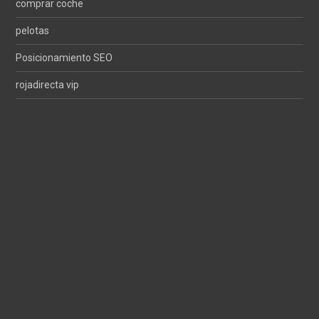
comprar coche
pelotas
Posicionamiento SEO
rojadirecta vip