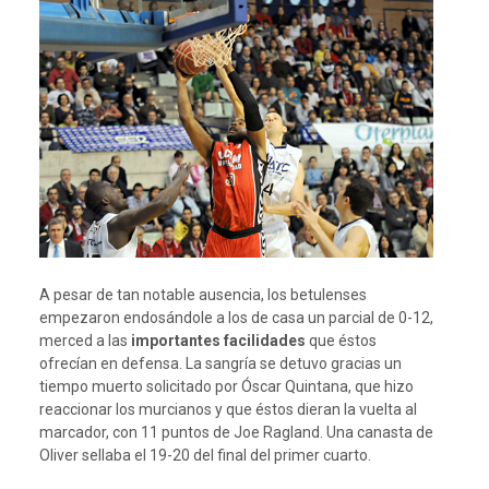
A pesar de tan notable ausencia, los betulenses
empezaron endosándole a los de casa un parcial de 0-12,
merced a las
importantes facilidades
que éstos
ofrecían en defensa. La sangría se detuvo gracias un
tiempo muerto solicitado por Óscar Quintana, que hizo
reaccionar los murcianos y que éstos dieran la vuelta al
marcador, con 11 puntos de Joe Ragland. Una canasta de
Oliver sellaba el 19-20 del final del primer cuarto.