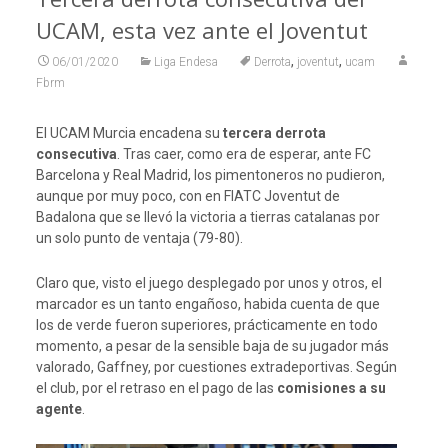
UCAM, esta vez ante el Joventut
,
,
06/01/2020
Liga Endesa
Derrota
joventut
ucam
Fbrm
El UCAM Murcia encadena su
tercera derrota
consecutiva
. Tras caer, como era de esperar, ante FC
Barcelona y Real Madrid, los pimentoneros no pudieron,
aunque por muy poco, con en FIATC Joventut de
Badalona que se llevó la victoria a tierras catalanas por
un solo punto de ventaja (79-80).
Claro que, visto el juego desplegado por unos y otros, el
marcador es un tanto engañoso, habida cuenta de que
los de verde fueron superiores, prácticamente en todo
momento, a pesar de la sensible baja de su jugador más
valorado, Gaffney, por cuestiones extradeportivas. Según
el club, por el retraso en el pago de las
comisiones a su
agente
.