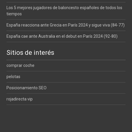
Los 5 mejores jugadores de baloncesto españoles de todos los
tiempos
España reacciona ante Grecia en París 2024 y sigue viva (84-77)
España cae ante Australia en el debut en París 2024 (92-80)
Sitios de interés
comprar coche
pelotas
Posicionamiento SEO
rojadirecta vip