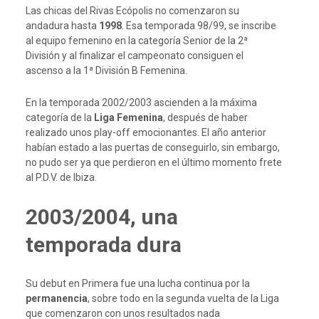
Las chicas del Rivas Ecópolis no comenzaron su
andadura hasta
1998
. Esa temporada 98/99, se inscribe
al equipo femenino en la categoría Senior de la 2ª
División y al finalizar el campeonato consiguen el
ascenso a la 1ª División B Femenina.
En la temporada 2002/2003 ascienden a la máxima
categoría de la
Liga Femenina
, después de haber
realizado unos play-off emocionantes. El año anterior
habían estado a las puertas de conseguirlo, sin embargo,
no pudo ser ya que perdieron en el último momento frete
al P.D.V. de Ibiza.
2003/2004, una
temporada dura
Su debut en Primera fue una lucha continua por la
permanencia
, sobre todo en la segunda vuelta de la Liga
que comenzaron con unos resultados nada