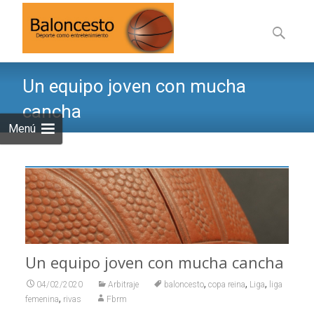
Saltar
al
Buscar:
contenid
Un equipo joven con mucha
cancha
Menú
Un equipo joven con mucha cancha
,
,
,
04/02/2020
Arbitraje
baloncesto
copa reina
Liga
liga
,
femenina
rivas
Fbrm