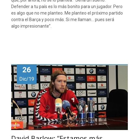
que, por ahora, no se lo plantea: “Sería un sueño.
Defender a tu país es lo más bonito para un jugador. Pero
es algo que no me planteo. Me planteo el próximo partido
contra el Barça y poco más. Si me llaman… pues será
algo impresionante”.
26
Dic/19
David Barlow: “Estamos más