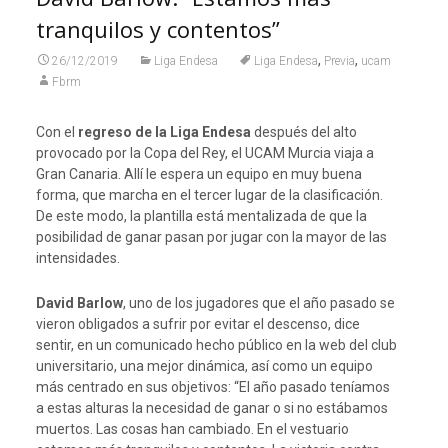
tranquilos y contentos”
,
,
26/12/2019
Liga Endesa
Liga Endesa
Previa
ucam
Fbrm
Con el
regreso de la Liga Endesa
después del alto
provocado por la Copa del Rey, el UCAM Murcia viaja a
Gran Canaria. Allí le espera un equipo en muy buena
forma, que marcha en el tercer lugar de la clasificación.
De este modo, la plantilla está mentalizada de que la
posibilidad de ganar pasan por jugar con la mayor de las
intensidades.
David Barlow
, uno de los jugadores que el año pasado se
vieron obligados a sufrir por evitar el descenso, dice
sentir, en un comunicado hecho público en la web del club
universitario, una mejor dinámica, así como un equipo
más centrado en sus objetivos: “El año pasado teníamos
a estas alturas la necesidad de ganar o si no estábamos
muertos. Las cosas han cambiado. En el vestuario