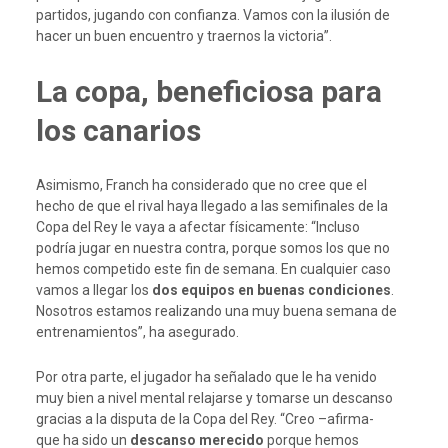
partidos, jugando con confianza. Vamos con la ilusión de
hacer un buen encuentro y traernos la victoria”.
La copa, beneficiosa para
los canarios
Asimismo, Franch ha considerado que no cree que el
hecho de que el rival haya llegado a las semifinales de la
Copa del Rey le vaya a afectar físicamente: “Incluso
podría jugar en nuestra contra, porque somos los que no
hemos competido este fin de semana. En cualquier caso
vamos a llegar los
dos equipos en buenas condiciones
.
Nosotros estamos realizando una muy buena semana de
entrenamientos”, ha asegurado.
Por otra parte, el jugador ha señalado que le ha venido
muy bien a nivel mental relajarse y tomarse un descanso
gracias a la disputa de la Copa del Rey. “Creo –afirma-
que ha sido un
descanso merecido
porque hemos