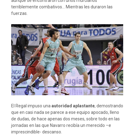
aunque se encontraron con unos murcianos
terriblemente combativos… Mientras les duraron las
fuerzas.
El Regal impuso una
autoridad aplastante
, demostrando
que en casi nada se parece a ese equipo apocado, lleno
de dudas, de hace apenas dos meses, sobre todo en las
jornadas en las que Navarro recibía un merecido –e
imprescindible- descanso.