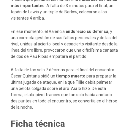
más importantes
. A falta de 3 minutos para el final, un
tapón de Lewis y un triple de Barlow, colocaron a los
visitantes 4 arriba.
En ese momento, el Valencia
endureció su defensa
, y
una correcta gestión de sus faltas personales y de las del
rival, unidas al acierto local y desacierto visitante desde la
línea del tiro libre, provocaron que una dificilísima canasta
de dos de Pau Ribas empatara el partido.
A falta de tan solo 7 décimas para el final del encuentro.
Óscar Quintana pidió un
tiempo muerto
para preparar la
última jugada de ataque, en la que Tillie debía palmear
una pelota colgada sobre el aro. Así lo hizo. De esta
forma, el ala-pívot francés que tan solo había anotado
dos puntos en todo el encuentro, se convertía en el héroe
de la noche.
Ficha técnica