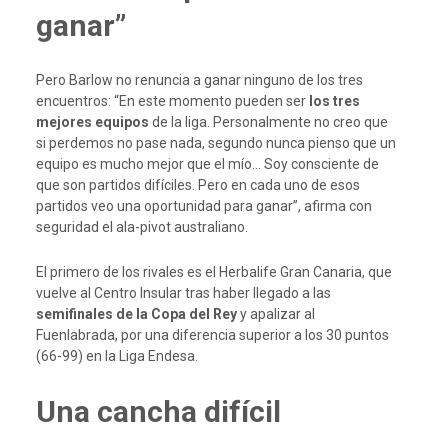
ganar”
Pero Barlow no renuncia a ganar ninguno de los tres
encuentros: “En este momento pueden ser
los tres
mejores equipos
de la liga. Personalmente no creo que
si perdemos no pase nada, segundo nunca pienso que un
equipo es mucho mejor que el mío… Soy consciente de
que son partidos difíciles. Pero en cada uno de esos
partidos veo una oportunidad para ganar”, afirma con
seguridad el ala-pivot australiano.
El primero de los rivales es el Herbalife Gran Canaria, que
vuelve al Centro Insular tras haber llegado a las
semifinales de la Copa del Rey
y apalizar al
Fuenlabrada, por una diferencia superior a los 30 puntos
(66-99) en la Liga Endesa.
Una cancha difícil