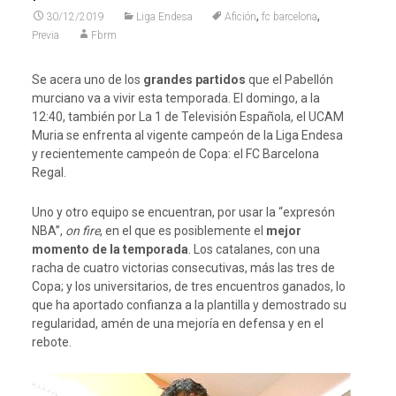
,
,
30/12/2019
Liga Endesa
Afición
fc barcelona
Previa
Fbrm
Se acera uno de los
grandes partidos
que el Pabellón
murciano va a vivir esta temporada. El domingo, a la
12:40, también por La 1 de Televisión Española, el UCAM
Muria se enfrenta al vigente campeón de la Liga Endesa
y recientemente campeón de Copa: el FC Barcelona
Regal.
Uno y otro equipo se encuentran, por usar la “expresón
NBA”,
on fire
, en el que es posiblemente el
mejor
momento de la temporada
. Los catalanes, con una
racha de cuatro victorias consecutivas, más las tres de
Copa; y los universitarios, de tres encuentros ganados, lo
que ha aportado confianza a la plantilla y demostrado su
regularidad, amén de una mejoría en defensa y en el
rebote.