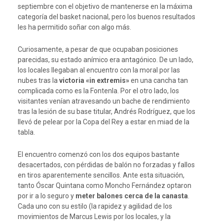
septiembre con el objetivo de mantenerse en la máxima
categoría del basket nacional, pero los buenos resultados
les ha permitido soñar con algo más.
Curiosamente, a pesar de que ocupaban posiciones
parecidas, su estado anímico era antagónico. De un lado,
los locales llegaban al encuentro con la moral por las
nubes tras la
victoria «in extremis»
en una cancha tan
complicada como es la Fontenla. Por el otro lado, los
visitantes venían atravesando un bache de rendimiento
tras la lesión de su base titular, Andrés Rodríguez, que los
llevó de pelear por la Copa del Rey a estar en miad de la
tabla.
El encuentro comenzó con los dos equipos bastante
desacertados, con pérdidas de balón no forzadas y fallos
en tiros aparentemente sencillos. Ante esta situación,
tanto Óscar Quintana como Moncho Fernández optaron
por ir a lo seguro y
meter balones cerca de la canasta
.
Cada uno con su estilo (la rapidez y agilidad de los
movimientos de Marcus Lewis por los locales, y la