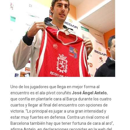
Uno de los jugadores que llega en mejor forma al
encuentro es el ala-pívot coruñés
José Ángel Antelo
,
que confía en plantarle cara al Barça durante los cuatro
cuartos y llegar al final del encuentro con opciones de
victoria. “Lo principal es jugar a una gran intensidad y
estar muy fuertes en defensa. Contra un rival como el
Barcelona también hay que tener fortuna de cara al aro”,
afirma Antelo, en declaraciones recogidas en la web del