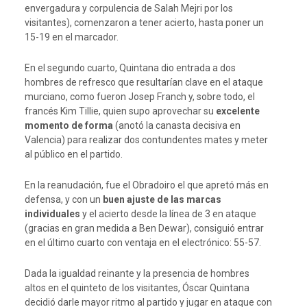
envergadura y corpulencia de Salah Mejri por los
visitantes), comenzaron a tener acierto, hasta poner un
15-19 en el marcador.
En el segundo cuarto, Quintana dio entrada a dos
hombres de refresco que resultarían clave en el ataque
murciano, como fueron Josep Franch y, sobre todo, el
francés Kim Tillie, quien supo aprovechar su
excelente
momento de forma
(anotó la canasta decisiva en
Valencia) para realizar dos contundentes mates y meter
al público en el partido.
En la reanudación, fue el Obradoiro el que apretó más en
defensa, y con un
buen ajuste de las marcas
individuales
y el acierto desde la línea de 3 en ataque
(gracias en gran medida a Ben Dewar), consiguió entrar
en el último cuarto con ventaja en el electrónico: 55-57.
Dada la igualdad reinante y la presencia de hombres
altos en el quinteto de los visitantes, Óscar Quintana
decidió darle mayor ritmo al partido y jugar en ataque con