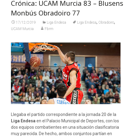
Crónica: UCAM Murcia 83 – Blusens
Monbús Obradoiro 77
,
,
17/12/2019
Liga Endesa
Liga Endesa
Obradoiro
UCAM Murcia
Fbrm
Llegaba el partido correspondiente a la jornada 20 de la
Liga Endesa
en el Palacio Municipal de Deportes, con los
dos equipos combatientes en una situación clasificatoria
muy parecida. De hecho, ambos conjuntos partían en