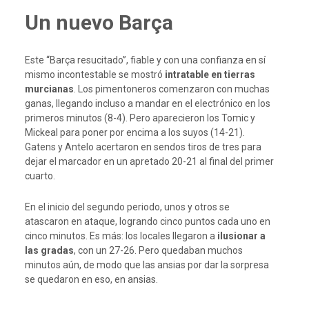
Un nuevo Barça
Este “Barça resucitado”, fiable y con una confianza en sí
mismo incontestable se mostró
intratable en tierras
murcianas
. Los pimentoneros comenzaron con muchas
ganas, llegando incluso a mandar en el electrónico en los
primeros minutos (8-4). Pero aparecieron los Tomic y
Mickeal para poner por encima a los suyos (14-21).
Gatens y Antelo acertaron en sendos tiros de tres para
dejar el marcador en un apretado 20-21 al final del primer
cuarto.
En el inicio del segundo periodo, unos y otros se
atascaron en ataque, logrando cinco puntos cada uno en
cinco minutos. Es más: los locales llegaron a
ilusionar a
las gradas
, con un 27-26. Pero quedaban muchos
minutos aún, de modo que las ansias por dar la sorpresa
se quedaron en eso, en ansias.