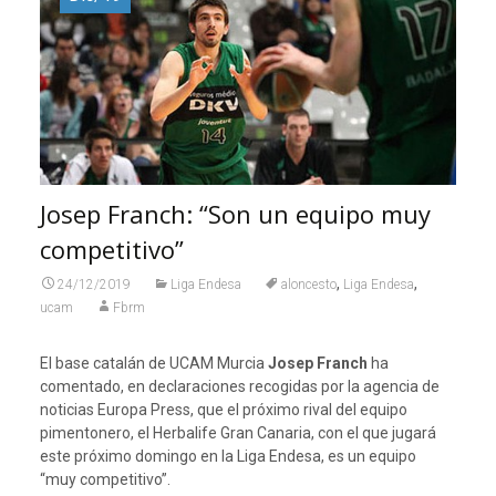
Josep Franch: “Son un equipo muy
competitivo”
,
,
24/12/2019
Liga Endesa
aloncesto
Liga Endesa
ucam
Fbrm
El base catalán de UCAM Murcia
Josep Franch
ha
comentado, en declaraciones recogidas por la agencia de
noticias Europa Press, que el próximo rival del equipo
pimentonero, el Herbalife Gran Canaria, con el que jugará
este próximo domingo en la Liga Endesa, es un equipo
“muy competitivo”.