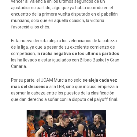
vencer al Valencia en los últimos segundos de un
ajustadísimo partido, algo que ya había ocurrido en el
encuentro de la primera vuelta disputado en el pabellón
murciano, solo que en aquella ocasión, la victoria
favoreció a los chés.
Esta nueva derrota aleja a los velencianos de la cabeza
de la liga, ya que a pesar de su excelente comienzo de
competición, la
racha negativa de los últimos partidos
los ha llevado a estar igualados con Bilbao Basket y Gran
Canaria.
Por su parte, el UCAM Murcia no solo
se aleja cada vez
más del descenso
a la LEB, sino que incluso empieza a
asomar la cabeza entre los puestos de la clasificación
que dan derecho a soñar con la disputa del palyoff final.