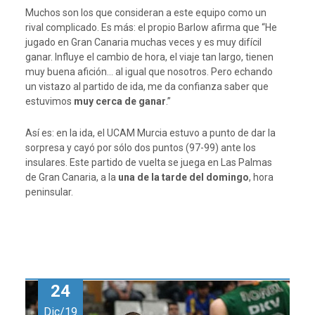
Muchos son los que consideran a este equipo como un
rival complicado. Es más: el propio Barlow afirma que “He
jugado en Gran Canaria muchas veces y es muy difícil
ganar. Influye el cambio de hora, el viaje tan largo, tienen
muy buena afición… al igual que nosotros. Pero echando
un vistazo al partido de ida, me da confianza saber que
estuvimos
muy cerca de ganar
.”
Así es: en la ida, el UCAM Murcia estuvo a punto de dar la
sorpresa y cayó por sólo dos puntos (97-99) ante los
insulares. Este partido de vuelta se juega en Las Palmas
de Gran Canaria, a la
una de la tarde del domingo
, hora
peninsular.
24
Dic/19