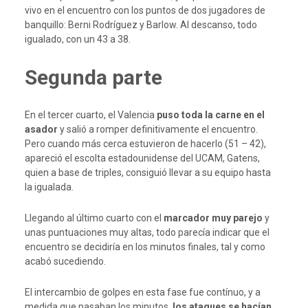
vivo en el encuentro con los puntos de dos jugadores de
banquillo: Berni Rodríguez y Barlow. Al descanso, todo
igualado, con un 43 a 38.
Segunda parte
En el tercer cuarto, el Valencia
puso toda la carne en el
asador
y salió a romper definitivamente el encuentro.
Pero cuando más cerca estuvieron de hacerlo (51 – 42),
apareció el escolta estadounidense del UCAM, Gatens,
quien a base de triples, consiguió llevar a su equipo hasta
la igualada.
Llegando al último cuarto con el
marcador muy parejo
y
unas puntuaciones muy altas, todo parecía indicar que el
encuentro se decidiría en los minutos finales, tal y como
acabó sucediendo.
El intercambio de golpes en esta fase fue contínuo, y a
medida que pasaban los minutos,
los ataques se hacían