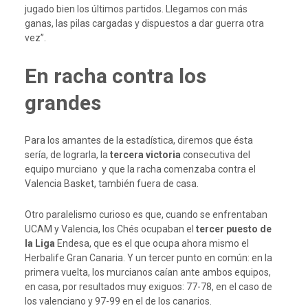
jugado bien los últimos partidos. Llegamos con más
ganas, las pilas cargadas y dispuestos a dar guerra otra
vez”.
En racha contra los
grandes
Para los amantes de la estadística, diremos que ésta
sería, de lograrla, la
tercera victoria
consecutiva del
equipo murciano y que la racha comenzaba contra el
Valencia Basket, también fuera de casa.
Otro paralelismo curioso es que, cuando se enfrentaban
UCAM y Valencia, los Chés ocupaban el
tercer puesto de
la Liga
Endesa, que es el que ocupa ahora mismo el
Herbalife Gran Canaria. Y un tercer punto en común: en la
primera vuelta, los murcianos caían ante ambos equipos,
en casa, por resultados muy exiguos: 77-78, en el caso de
los valenciano y 97-99 en el de los canarios.