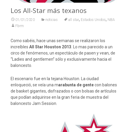
Los All-Star más texanos
,
,
01/01/2020
noticias
all star
Estados Unidos
NBA
Fbrm
Como sabéis, hace unas semanas se realizaron los
increíbles
All Star Houston 2013
. Lo mas parecido a un
circo de fenómenos, un espectáculo de pasen y vean, de
“Ladies and gentlemen” sólo y exclusivamente hacia el
baloncesto.
El escenario fue en la tejana Houston. La ciudad
enloqueció, se veía una m
arabunta de gente
con balones
de basket gigantes, disfrazados o con bolsas de artículos
que podían adquirirse en la gran feria de muestra del
baloncesto Jam Session.