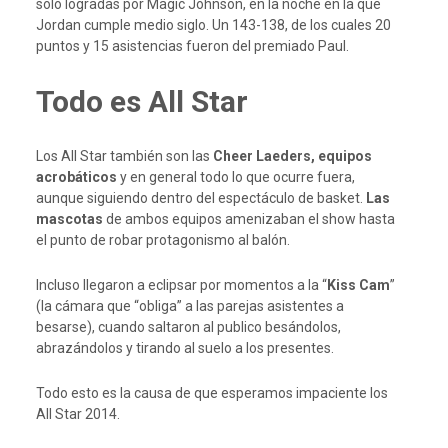
sólo logradas por Magic Johnson, en la noche en la que
Jordan cumple medio siglo. Un 143-138, de los cuales 20
puntos y 15 asistencias fueron del premiado Paul.
Todo es All Star
Los All Star también son las
Cheer Laeders, equipos
acrobáticos
y en general todo lo que ocurre fuera,
aunque siguiendo dentro del espectáculo de basket.
Las
mascotas
de ambos equipos amenizaban el show hasta
el punto de robar protagonismo al balón.
Incluso llegaron a eclipsar por momentos a la “
Kiss Cam
”
(la cámara que “obliga” a las parejas asistentes a
besarse), cuando saltaron al publico besándolos,
abrazándolos y tirando al suelo a los presentes.
Todo esto es la causa de que esperamos impaciente los
All Star 2014.