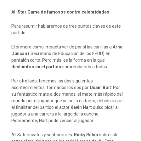
All Star Game de famosos contra celebridades
Para resumir hablaremos de tres puntos claves de este
partido:
El primero como impacta ver de por sí las canillas a
Arne
Duncan
( Secretario de Educación de los EEUU) en
pantalón corto. Pero más es la forma en la que
deslumbró en el partido
sorprendiendo a todos.
Por otro lado, tenemos los dos siguientes
acontecimientos, formados los dos por
Usain Bolt
: Por
su fantástico mate a dos manos, el mate más rápido del
mundo por el jugador que ya no lo es tanto, debido a que
al finalizar del partido el actor
Kevin Hart
quiso picar al
jugador a una carrera a lo largo de la cancha.
Pícaramente, Hart pudo vencer al jugador.
All Satr novatos y sophomores:
Ricky Rubio
sobresale