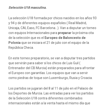
Selección U18 masculina.
La selección U18 formada por chicos nacidos en los años 93
y 94 y de diferentes equipos españoles ( Real Madrid,
Unicaja, CAI, Easo, FC Barcelona…). Van a disputar un torneo
con equipos Internacionales para
preparar
la próxima cita
de la selección que es el
Europeo de Baloncesto de
Polonia
que se iniciara el 21 de julio con el equipo de la
República Checa.
En este torneo preparatorio, se van a disputar tres partidos
que servirán para saber sí los chicos de Luis Guil (
Entrenador del CB Murcia) están preparados para afrontar
el Europeo con garantías. Los equipos que van a servir
como piedras de toque son Luxemburgo, Rusia y Croacia.
Los partidos se jugaran del 8 al 11 de julio en el Palacio de
los Deportes de Murcia. Las entradas para ver los partidos
de la Selección U18 contra diferentes combinados
internacionales están a la venta hasta el mismo día que