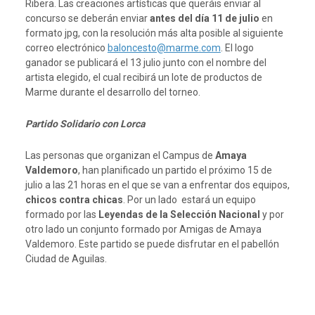
Ribera. Las creaciones artísticas que queráis enviar al
concurso se deberán enviar
antes del día 11 de julio
en
formato jpg, con la resolución más alta posible al siguiente
correo electrónico
baloncesto@marme.com
. El logo
ganador se publicará el 13 julio junto con el nombre del
artista elegido, el cual recibirá un lote de productos de
Marme durante el desarrollo del torneo.
Partido Solidario con Lorca
Las personas que organizan el Campus de
Amaya
Valdemoro
, han planificado un partido el próximo 15 de
julio a las 21 horas en el que se van a enfrentar dos equipos,
chicos contra chicas
. Por un lado estará un equipo
formado por las
Leyendas de la Selección Nacional
y por
otro lado un conjunto formado por Amigas de Amaya
Valdemoro. Este partido se puede disfrutar en el pabellón
Ciudad de Aguilas.