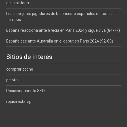
de la historia
Los 5 mejores jugadores de baloncesto españoles de todos los
tiempos
España reacciona ante Grecia en París 2024 y sigue viva (84-77)
España cae ante Australia en el debut en París 2024 (92-80)
Sitios de interés
comprar coche
pelotas
Posicionamiento SEO
rojadirecta vip