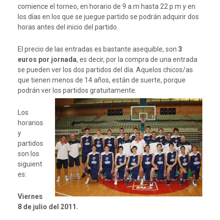
comience el torneo, en horario de 9 a.m hasta 22 p.m y en
los días en los que se juegue partido se podrán adquirir dos
horas antes del inicio del partido.
El precio de las entradas es bastante asequible, son
3
euros por jornada
, es decir, por la compra de una entrada
se pueden ver los dos partidos del día. Aquelos chicos/as
que tienen menos de 14 años, están de suerte, porque
podrán ver los partidos gratuitamente.
Los
horarios
y
partidos
son los
siguient
es:
Viernes
8 de julio del 2011.