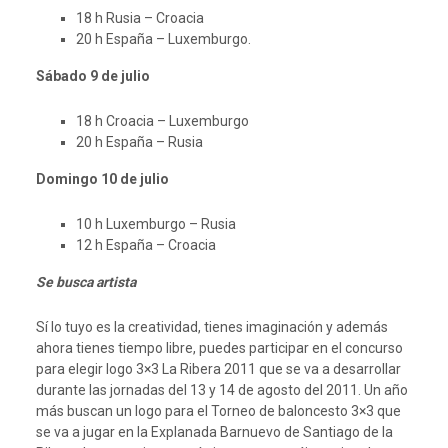
18 h Rusia – Croacia
20 h España – Luxemburgo.
Sábado 9 de julio
18 h Croacia – Luxemburgo
20 h España – Rusia
Domingo 10 de julio
10 h Luxemburgo – Rusia
12 h España – Croacia
Se busca artista
Sí lo tuyo es la creatividad, tienes imaginación y además
ahora tienes tiempo libre, puedes participar en el concurso
para elegir logo 3×3 La Ribera 2011 que se va a desarrollar
durante las jornadas del 13 y 14 de agosto del 2011. Un año
más buscan un logo para el Torneo de baloncesto 3×3 que
se va a jugar en la Explanada Barnuevo de Santiago de la