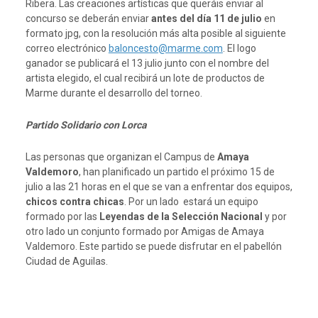
Ribera. Las creaciones artísticas que queráis enviar al
concurso se deberán enviar
antes del día 11 de julio
en
formato jpg, con la resolución más alta posible al siguiente
correo electrónico
baloncesto@marme.com
. El logo
ganador se publicará el 13 julio junto con el nombre del
artista elegido, el cual recibirá un lote de productos de
Marme durante el desarrollo del torneo.
Partido Solidario con Lorca
Las personas que organizan el Campus de
Amaya
Valdemoro
, han planificado un partido el próximo 15 de
julio a las 21 horas en el que se van a enfrentar dos equipos,
chicos contra chicas
. Por un lado estará un equipo
formado por las
Leyendas de la Selección Nacional
y por
otro lado un conjunto formado por Amigas de Amaya
Valdemoro. Este partido se puede disfrutar en el pabellón
Ciudad de Aguilas.