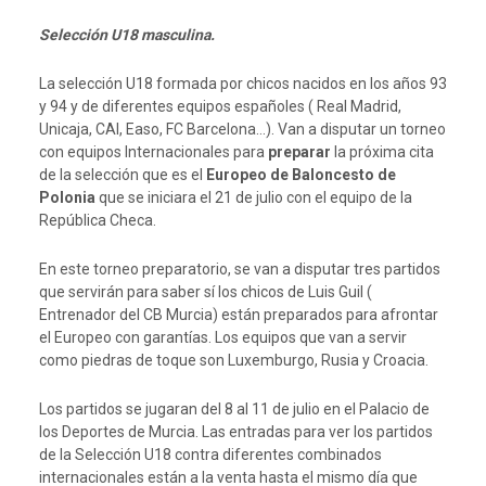
Selección U18 masculina.
La selección U18 formada por chicos nacidos en los años 93
y 94 y de diferentes equipos españoles ( Real Madrid,
Unicaja, CAI, Easo, FC Barcelona…). Van a disputar un torneo
con equipos Internacionales para
preparar
la próxima cita
de la selección que es el
Europeo de Baloncesto de
Polonia
que se iniciara el 21 de julio con el equipo de la
República Checa.
En este torneo preparatorio, se van a disputar tres partidos
que servirán para saber sí los chicos de Luis Guil (
Entrenador del CB Murcia) están preparados para afrontar
el Europeo con garantías. Los equipos que van a servir
como piedras de toque son Luxemburgo, Rusia y Croacia.
Los partidos se jugaran del 8 al 11 de julio en el Palacio de
los Deportes de Murcia. Las entradas para ver los partidos
de la Selección U18 contra diferentes combinados
internacionales están a la venta hasta el mismo día que