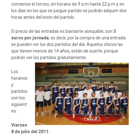
comience el torneo, en horario de 9 a.m hasta 22 p.m y en
los días en los que se juegue partido se podrán adquirir dos
horas antes del inicio del partido.
El precio de las entradas es bastante asequible, son
3
euros por jornada
, es decir, por la compra de una entrada
se pueden ver los dos partidos del día. Aquelos chicos/as
que tienen menos de 14 años, están de suerte, porque
podrán ver los partidos gratuitamente.
Los
horarios
y
partidos
son los
siguient
es:
Viernes
8 de julio del 2011.