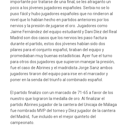
importante por tratarse de una final, se les atraganto un
poco a los jóvenes jugadores españoles. Serbia no se lo
puso fácil y hubo jugadores españoles que no rindieron al
nivel que lo habían hecho en partidos anteriores por los
nervios y la presión de jugarse el oro. Jugadores como
Jaime Fernández del equipo estudiantil y Dani Díez del Real
Madrid son dos casos que los nervios les paso factura
durante el partido, estos dos jóvenes habían sido dos
pilares para el conjunto español, tiraban del equipo y
promediaban muy buenas estadísticas. Ayer fue el turno
para otros dos jugadores que supieron manejar la presión,
fue el caso de Abrines y el madridista Jorge Sanz ambos
jugadores tiraron del equipo para irse en el marcador y
poner en la senda del triunfo al combinado español.
El partido finalizo con un marcado de 71-65 a favor de los
nuestro que lograron la medalla de oro. Al finalizar el
partido Abrines jugador de la cantera del Unicaja de Málaga
fue nombrado MVP del torneo y Díez jugador de la cantera
del Madrid, fue incluido en el mejor quinteto del
campeonato.