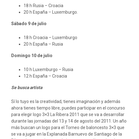
18 h Rusia – Croacia
20 h España – Luxemburgo.
Sábado 9 de julio
18 h Croacia – Luxemburgo
20 h España – Rusia
Domingo 10 de julio
10 h Luxemburgo – Rusia
12 h España – Croacia
Se busca artista
Sí lo tuyo es la creatividad, tienes imaginación y además
ahora tienes tiempo libre, puedes participar en el concurso
para elegir logo 3×3 La Ribera 2011 que se va a desarrollar
durante las jornadas del 13 y 14 de agosto del 2011. Un año
más buscan un logo para el Torneo de baloncesto 3×3 que
se va a jugar en la Explanada Barnuevo de Santiago de la