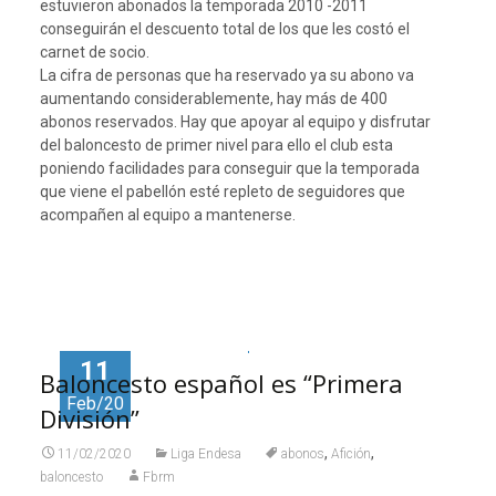
estuvieron abonados la temporada 2010 -2011
conseguirán el descuento total de los que les costó el
carnet de socio.
La cifra de personas que ha reservado ya su abono va
aumentando considerablemente, hay más de 400
abonos reservados. Hay que apoyar al equipo y disfrutar
del baloncesto de primer nivel para ello el club esta
poniendo facilidades para conseguir que la temporada
que viene el pabellón esté repleto de seguidores que
acompañen al equipo a mantenerse.
11
Baloncesto español es “Primera
Feb/20
División”
,
,
11/02/2020
Liga Endesa
abonos
Afición
baloncesto
Fbrm