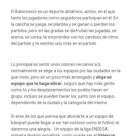
El Baloncesto es un deporte dinámico, activo, en el que
tanto los jugadores como seguidores participan en él. En
la cancha se juega, se plantea y se ganan o pierden los
partidos, pero en las gradas se disfrutan las jugadas, se
anima, se corea, te sorprendes con los cambios de ritmo
del partido y te sientes uno más en el partido.
Lo principal es sentir unos colores cercanos a ti,
normalmente se elige a los equipos por las ciudades en la
que vives, pero se un poco más arriesgado y
elige un
equipo que te haga vibrar
, seguro que hay más gente
como tú y los desplazamientos los podéis hacer en
grupo, incluso se pueden hacer los junto con el equipo,
dependiendo de la ciudad y la categoría del mismo.
Si eres de los que piensa que abonarte a un equipo de
básquet puede llegar a ser tan costoso como el fútbol, te
daremos una alegría… Un equipo de la liga ENDESA,
primera división española, como puede ser el
Valencia