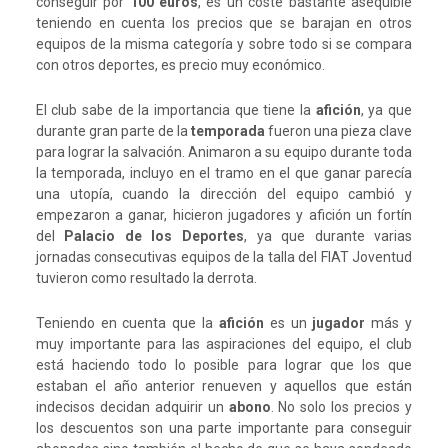
conseguir por
100 euros
, es un coste bastante asequible
teniendo en cuenta los precios que se barajan en otros
equipos de la misma categoría y sobre todo si se compara
con otros deportes, es precio muy económico.
El club sabe de la importancia que tiene la
afición
, ya que
durante gran parte de la
temporada
fueron una pieza clave
para lograr la salvación. Animaron a su equipo durante toda
la temporada, incluyo en el tramo en el que ganar parecía
una utopía, cuando la dirección del equipo cambió y
empezaron a ganar, hicieron jugadores y afición un fortín
del
Palacio de los Deportes
, ya que durante varias
jornadas consecutivas equipos de la talla del FIAT Joventud
tuvieron como resultado la derrota.
Teniendo en cuenta que la
afición
es un
jugador
más y
muy importante para las aspiraciones del equipo, el club
está haciendo todo lo posible para lograr que los que
estaban el año anterior renueven y aquellos que están
indecisos decidan adquirir un
abono
. No solo los precios y
los descuentos son una parte importante para conseguir