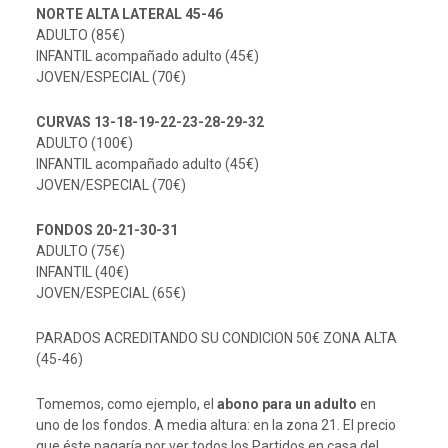
NORTE ALTA LATERAL 45-46
ADULTO (85€)
INFANTIL acompañado adulto (45€)
JOVEN/ESPECIAL (70€)
CURVAS 13-18-19-22-23-28-29-32
ADULTO (100€)
INFANTIL acompañado adulto (45€)
JOVEN/ESPECIAL (70€)
FONDOS 20-21-30-31
ADULTO (75€)
INFANTIL (40€)
JOVEN/ESPECIAL (65€)
PARADOS ACREDITANDO SU CONDICION 50€ ZONA ALTA
(45-46)
Tomemos, como ejemplo, el
abono para un adulto
en
uno de los fondos. A media altura: en la zona 21. El precio
que éste pagaría por ver todos los Partidos en casa del