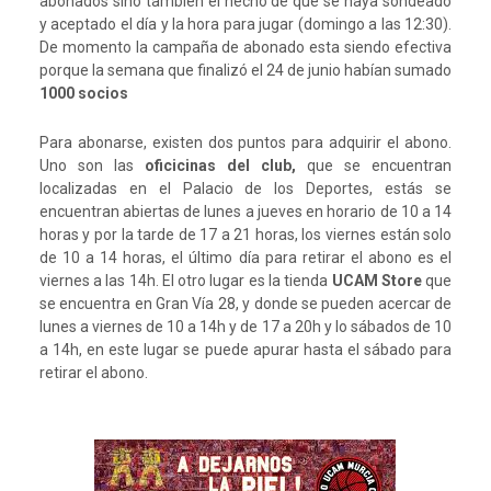
abonados sino también el hecho de que se haya sondeado
y aceptado el día y la hora para jugar (domingo a las 12:30).
De momento la campaña de abonado esta siendo efectiva
porque la semana que finalizó el 24 de junio habían sumado
1000 socios
Para abonarse, existen dos puntos para adquirir el abono.
Uno son las
oficicinas del club,
que se encuentran
localizadas en el Palacio de los Deportes, estás se
encuentran abiertas de lunes a jueves en horario de 10 a 14
horas y por la tarde de 17 a 21 horas, los viernes están solo
de 10 a 14 horas, el último día para retirar el abono es el
viernes a las 14h. El otro lugar es la tienda
UCAM Store
que
se encuentra en Gran Vía 28, y donde se pueden acercar de
lunes a viernes de 10 a 14h y de 17 a 20h y lo sábados de 10
a 14h, en este lugar se puede apurar hasta el sábado para
retirar el abono.