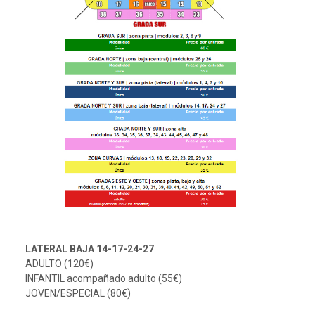
LATERAL BAJA 14-17-24-27
ADULTO (120€)
INFANTIL acompañado adulto (55€)
JOVEN/ESPECIAL (80€)