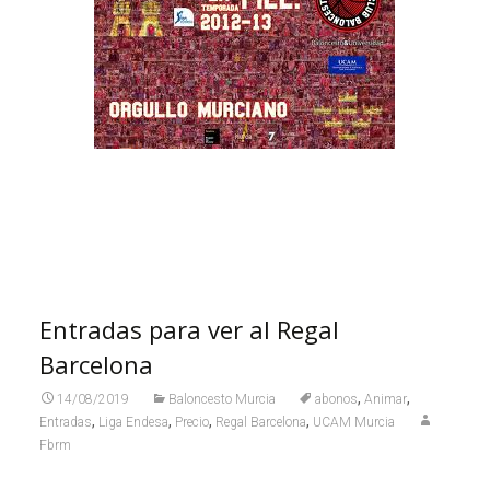
Entradas para ver al Regal
Barcelona
,
,
14/08/2019
Baloncesto Murcia
abonos
Animar
,
,
,
,
Entradas
Liga Endesa
Precio
Regal Barcelona
UCAM Murcia
Fbrm