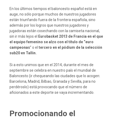
En los últimos tiempos el baloncesto español está en
auge, no sólo porque muchos de nuestros jugadores
están triunfando fuera de la frontera española, sino
además por los logros que nuestros jugadores y
jugadoras están cosechando con la camiseta nacional,
sin ir más lejos el
Eurobasket 2013 de Francia en el que
el equipo femenino se
alzo con el título de “euro
campeonas
” o el
tercero en el pódium de la selección
sub20 en Tallin.
Si a esto unimos que en el 2014, durante el mes de
septiembre se celebra en nuestro país el mundial de
Baloncesto (ir chequeando las ciudades que lo acogen:
Barcelona, Madrid, Bilbao, Granada y Sevilla, para no
perdéroslo) está provocando que el número de
aficionados a este deporte se vaya incrementando.
Promocionando el