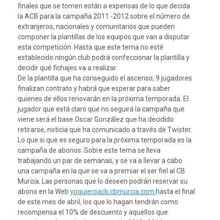
finales que se tomen están a expensas de lo que decida
la ACB para la campaña 2011 -2012 sobre el número de
extranjeros, nacionales y comunitarios que pueden
componer la plantillas de los equipos que van a disputar
esta competición. Hasta que este tema no esté
establecido ningún club podrá confeccionar la plantilla y
decidir qué fichajes va a realizar.
De la plantilla que ha conseguido el ascenso, 9 jugadores
finalizan contrato y habrá que esperar para saber
quienes de ellos renovarán en la próxima temporada. El
jugador que está claro que no seguirá la campaña que
viene será el base Oscar González que ha decidido
retirarse, noticia que ha comunicado a través de Twister.
Lo que si que es seguro para la próxima temporada es la
campaña de abonos. Sobre este tema se lleva
trabajando un par de semanas, y se va a llevar a cabo
una campaña en la que se va a premiar el ser fiel al CB
Murcia. Las personas que lo deseen podrán reservar su
abono en la Web
yoquieroacb.cbmurcia.com
hasta el final
de este mes de abril, los que lo hagan tendrán como
recompensa el 10% de descuento y aquellos que