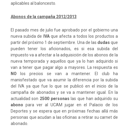
aplicables al baloncesto.
Abonos de la campaña 2012/2013
El pasado mes de julio fue aprobado por el gobierno una
nueva subida de
IVA
que afecta a todos los productos a
partir del próximo 1 de septiembre. Una de las
dudas
que
pueden tener los aficionados, es si esa subida del
impuesto va a afectar a la adquisición de los abonos de la
nueva temporada y aquellos que ya lo han adquirido si
van a tener que pagar algo a mayores. La respuesta es
NO
los precios se van a mantener. El club ha
manisfestado que va asumir la diferencia por la subida
del IVA ya que fue lo que se publicó en el inicio de la
campaña de abonados y se va a mantener igual. En la
actualidad son
2500 personas
las que han adquirido su
abono
para ver al UCAM jugar en el Palacio de los
Deportes y se espera que en próximas fechas allá más
personas que acudan a las oficinas a retirar su carnet de
abonado.