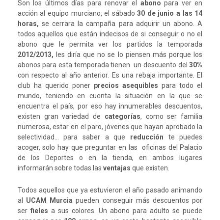
Son los últimos días para renovar el
abono
para ver en
acción al equipo murciano, el sábado
30 de junio a las 14
horas,
se cerrara la campaña para adquirir un abono. A
todos aquellos que están indecisos de si conseguir o no el
abono que le permita ver los partidos la temporada
2012/2013,
les diría que no se lo piensen más porque los
abonos para esta temporada tienen un descuento del
30%
con respecto al año anterior. Es una rebaja importante. El
club ha querido poner
precios asequibles
para todo el
mundo, teniendo en cuenta la situación en la que se
encuentra el país, por eso hay innumerables descuentos,
existen gran variedad de
categorías
, como ser familia
numerosa, estar en el paro, jóvenes que hayan aprobado la
selectividad… para saber a que
reducción
te puedes
acoger, solo hay que preguntar en las oficinas del Palacio
de los Deportes o en la tienda, en ambos lugares
informarán sobre todas las
ventajas
que existen.
Todos aquellos que ya estuvieron el año pasado animando
al
UCAM Murcia
pueden conseguir más descuentos por
ser
fieles
a sus colores. Un abono para adulto se puede