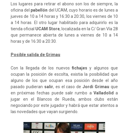
Los lugares para retirar el abono son los de siempre, la
oficina del
pabellón
del UCAM, cuyo horario es de lunes a
jueves de 10 a 14 horas y 16:30 a 20:30, los viernes de 10
a 14 horas. El otro lugar habilitado para adquirirlo es la
tienda oficial
UCAM Store
, localizada en la C/ Gran Vía 28
que permanece abierta de lunes a viernes de 10 a 14
horas y de 16:30 a 20:30.
Posible salida de Grimau
Con la llegada de los nuevos
fichajes
y algunos que
ocupan la posición de escolta, existia la posibilidad que
alguno de los que ocupan esa posición desde el año
pasado pudieran
salir
, es el caso de
Jordi Grimau
que
en próximas fechas puede salir rumbo a
Valladolid
a
jugar en el Blancos de Rueda, ambos clubs están
negociando por este jugador y habrá que estar atentos a
las novedades que vayan surgiendo.