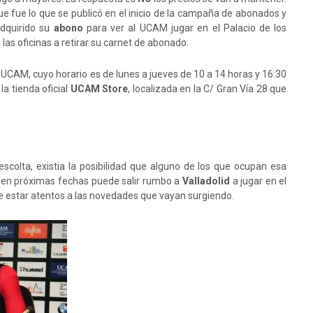
ue fue lo que se publicó en el inicio de la campaña de abonados y
dquirido su
abono
para ver al UCAM jugar en el Palacio de los
as oficinas a retirar su carnet de abonado.
 UCAM, cuyo horario es de lunes a jueves de 10 a 14 horas y 16:30
la tienda oficial
UCAM Store
, localizada en la C/ Gran Vía 28 que
scolta, existia la posibilidad que alguno de los que ocupan esa
en próximas fechas puede salir rumbo a
Valladolid
a jugar en el
e estar atentos a las novedades que vayan surgiendo.