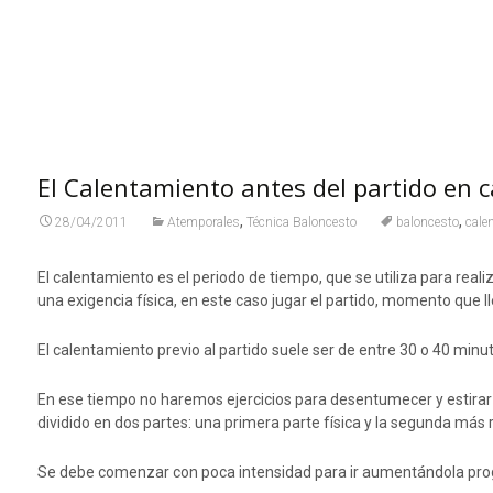
El Calentamiento antes del partido en c
,
,
28/04/2011
Atemporales
Técnica Baloncesto
baloncesto
cale
El calentamiento es el periodo de tiempo, que se utiliza para real
una exigencia física, en este caso jugar el partido, momento que
El calentamiento previo al partido suele ser de entre 30 o 40 minut
En ese tiempo no haremos ejercicios para desentumecer y estirar lo
dividido en dos partes: una primera parte física y la segunda más 
Se debe comenzar con poca intensidad para ir aumentándola progr