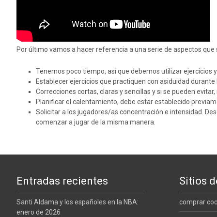
Por último vamos a hacer referencia a una serie de aspectos que 
Tenemos poco tiempo, así que debemos utilizar ejercicios y 
Establecer ejercicios que practiquen con asiduidad durante
Correcciones cortas, claras y sencillas y si se pueden evitar,
Planificar el calentamiento, debe estar establecido previ
Solicitar a los jugadores/as concentración e intensidad. De
comenzar a jugar de la misma manera.
Entradas recientes
Sitios d
Santi Aldama y los españoles en la NBA:
comprar co
enero de 2026