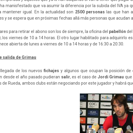
 ha manisfestado que va asumir la diferencia por la subida del IVA ya q
a mantener igual. En la actualidad son
2500 personas
las que han a
es y se espera que en próximas fechas allá más personas que acudan a l
ares para retirar el abono son los de siempre, la oficina del
pabellón
del
, los viernes de 10 a 14 horas. El otro lugar habilitado para adquirirlo es 
ce abierta de lunes a viernes de 10 a 14 horas y de 16:30 a 20:30.
e salida de Grimau
 llegada de los nuevos
fichajes
y algunos que ocupan la posición de e
ón desde el año pasado pudieran
salir
, es el caso de
Jordi Grimau
que 
s de Rueda, ambos clubs están negociando por este jugador y habrá qu