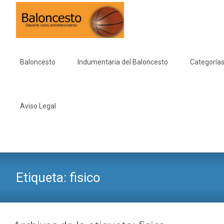
Saltar
al
Baloncesto
Indumentaria del Baloncesto
Categorías
contenido
Aviso Legal
Etiqueta:
fisico