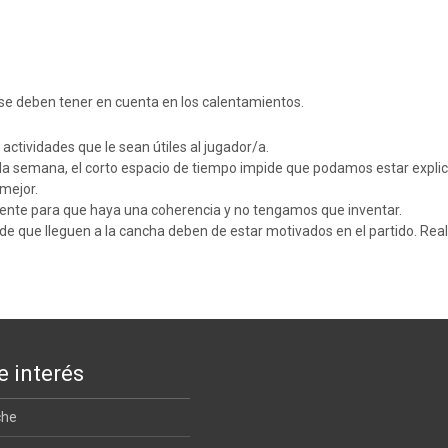
se deben tener en cuenta en los calentamientos.
actividades que le sean útiles al jugador/a.
 la semana, el corto espacio de tiempo impide que podamos estar explic
 mejor.
amente para que haya una coherencia y no tengamos que inventar.
sde que lleguen a la cancha deben de estar motivados en el partido. Re
e interés
che