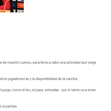
ra de nuestro cuerpo, para lleva a cabo una actividad que exige
stros jugadores/as y la disponibilidad de la cancha.
uego, como el tiro, el pase, entradas… por lo tanto va a estar
el partido.