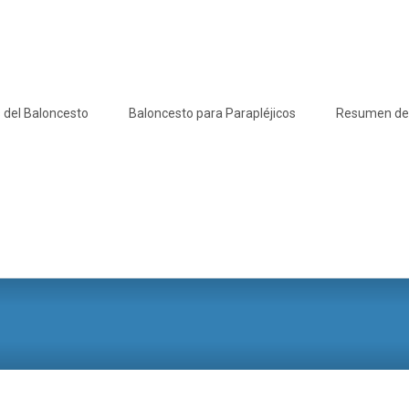
 del Baloncesto
Baloncesto para Parapléjicos
Resumen de l