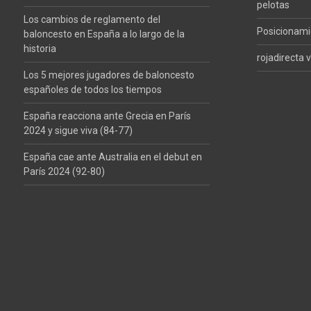
pelotas
Los cambios de reglamento del
Posicionam
baloncesto en España a lo largo de la
historia
rojadirecta v
Los 5 mejores jugadores de baloncesto
españoles de todos los tiempos
España reacciona ante Grecia en París
2024 y sigue viva (84-77)
España cae ante Australia en el debut en
París 2024 (92-80)