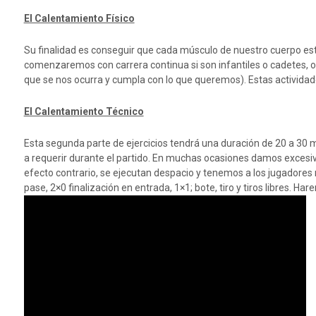
El Calentamiento Físico
Su finalidad es conseguir que cada músculo de nuestro cuerpo est
comenzaremos con carrera continua si son infantiles o cadetes, o 
que se nos ocurra y cumpla con lo que queremos). Estas actividad
El Calentamiento Técnico
Esta segunda parte de ejercicios tendrá una duración de 20 a 30 m
a requerir durante el partido. En muchas ocasiones damos excesiva
efecto contrario, se ejecutan despacio y tenemos a los jugadores 
pase, 2×0 finalización en entrada, 1×1; bote, tiro y tiros libres.