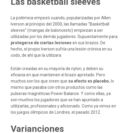
Las basketball sleeves
La polémica empezó cuando, popularizadas por Allen
Iverson al principio del 2000, las llamadas “Basketball
sleeves” (mangas de baloncesto) empiezan a ser
utilizadas por los demás jugadores. Supuestamente para
protegerse de ciertas lesiones
en sus brazos. De
hecho, el propio Iverson sufría una lesión crónica en su
codo, de ahí que la utilizara.
Están creadas en su mayoría de nylon, y deben su
eficacia en que mantienen el brazo apretado. Pero
muchos son los que creen que
su efecto es placebo
, lo
mismo que pasaba con otros productos como las
pulseras magnéticas Power Balance. Y como ellas, ya
son muchos los jugadores que se han apuntado a
utilizarlas, profesionales y aficionado. Como ya vimos en
los juegos olímpicos de Londres, el pasado 2012.
Varianciones