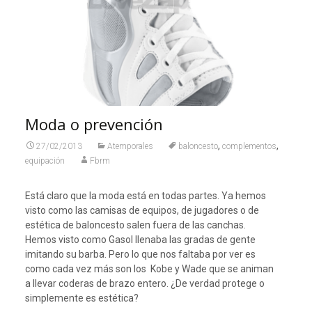
Moda o prevención
,
,
27/02/2013
Atemporales
baloncesto
complementos
equipación
Fbrm
Está claro que la moda está en todas partes. Ya hemos
visto como las camisas de equipos, de jugadores o de
estética de baloncesto salen fuera de las canchas.
Hemos visto como Gasol llenaba las gradas de gente
imitando su barba. Pero lo que nos faltaba por ver es
como cada vez más son los Kobe y Wade que se animan
a llevar coderas de brazo entero. ¿De verdad protege o
simplemente es estética?