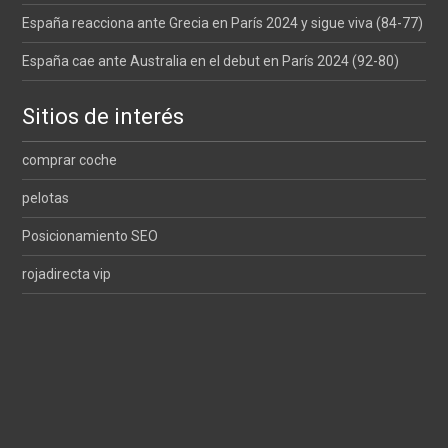
España reacciona ante Grecia en París 2024 y sigue viva (84-77)
España cae ante Australia en el debut en París 2024 (92-80)
Sitios de interés
comprar coche
pelotas
Posicionamiento SEO
rojadirecta vip