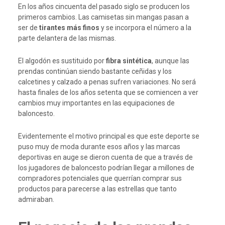
En los años cincuenta del pasado siglo se producen los
primeros cambios. Las camisetas sin mangas pasan a
ser de
tirantes más finos
y se incorpora el número a la
parte delantera de las mismas.
El algodón es sustituido por
fibra sintética
, aunque las
prendas continúan siendo bastante ceñidas y los
calcetines y calzado a penas sufren variaciones. No será
hasta finales de los años setenta que se comiencen a ver
cambios muy importantes en las equipaciones de
baloncesto.
Evidentemente el motivo principal es que este deporte se
puso muy de moda durante esos años y las marcas
deportivas en auge se dieron cuenta de que a través de
los jugadores de baloncesto podrían llegar a millones de
compradores potenciales que querrían comprar sus
productos para parecerse a las estrellas que tanto
admiraban.