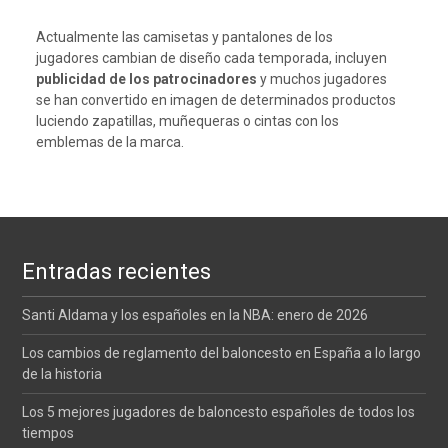
Actualmente las camisetas y pantalones de los
jugadores cambian de diseño cada temporada, incluyen
publicidad de los patrocinadores
y muchos jugadores
se han convertido en imagen de determinados productos
luciendo zapatillas, muñequeras o cintas con los
emblemas de la marca.
Entradas recientes
Santi Aldama y los españoles en la NBA: enero de 2026
Los cambios de reglamento del baloncesto en España a lo largo
de la historia
Los 5 mejores jugadores de baloncesto españoles de todos los
tiempos