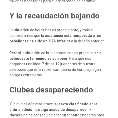
millones necesarios para cubrir el fondo de garantía.
Y la recaudación bajando
La situación de los clubes es preocupante, y más si
consideramos que
la asistencia esta temporada a los
pabellones ha sido un 3’7% inferior
a la del año anterior.
Pero si la situación en la liga masculina es precaria,
en el
baloncesto femenino es aún peor
. Para que nos
hagamos una idea: 7 de las 12 jugadoras de nuestra
selección, que es la recién campeona de Europa juegan
en ligas extranjeras.
Clubes desapareciendo
Y lo que es aún más grave:
el sexto clasificado en la
última edición de Liga acaba de desaparecer
. El
Navarra no ha conseguido encontrar patrocinadores para