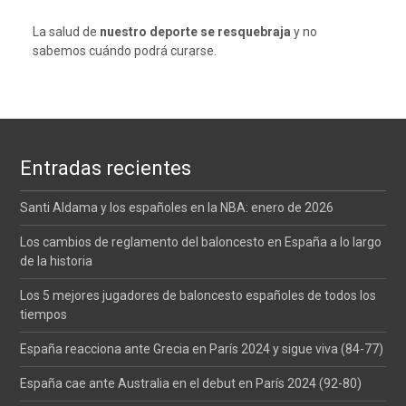
La salud de
nuestro deporte se resquebraja
y no
sabemos cuándo podrá curarse.
Entradas recientes
Santi Aldama y los españoles en la NBA: enero de 2026
Los cambios de reglamento del baloncesto en España a lo largo
de la historia
Los 5 mejores jugadores de baloncesto españoles de todos los
tiempos
España reacciona ante Grecia en París 2024 y sigue viva (84-77)
España cae ante Australia en el debut en París 2024 (92-80)