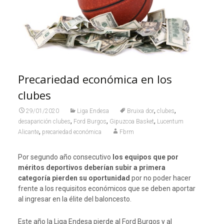
Precariedad económica en los
clubes
,
,
29/01/2020
Liga Endesa
Bruixa dor
clubes
,
,
,
desaparición clubes
Ford Burgos
Gipuzcoa Basket
Lucentum
,
Alicante
precariedad económica
Fbrm
Por segundo año consecutivo
los equipos que por
méritos deportivos deberían subir a primera
categoría pierden su oportunidad
por no poder hacer
frente a los requisitos económicos que se deben aportar
al ingresar en la élite del baloncesto.
Este año la Liga Endesa pierde al Ford Burgos y al