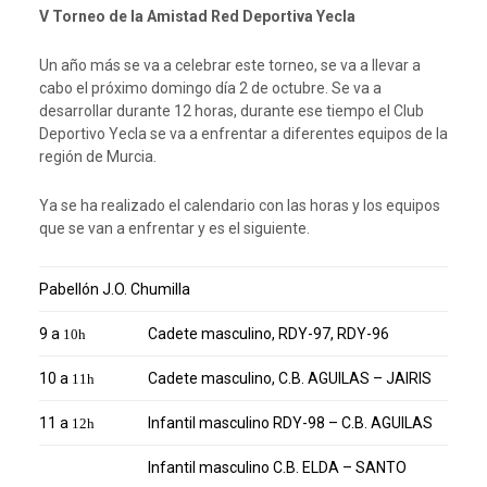
V Torneo de la Amistad Red Deportiva Yecla
Un año más se va a celebrar este torneo, se va a llevar a
cabo el próximo domingo día 2 de octubre. Se va a
desarrollar durante 12 horas, durante ese tiempo el Club
Deportivo Yecla se va a enfrentar a diferentes equipos de la
región de Murcia.
Ya se ha realizado el calendario con las horas y los equipos
que se van a enfrentar y es el siguiente.
Pabellón J.O. Chumilla
9 a
Cadete masculino, RDY-97, RDY-96
10h
10 a
Cadete masculino, C.B. AGUILAS – JAIRIS
11h
11 a
Infantil masculino RDY-98 – C.B. AGUILAS
12h
Infantil masculino C.B. ELDA – SANTO