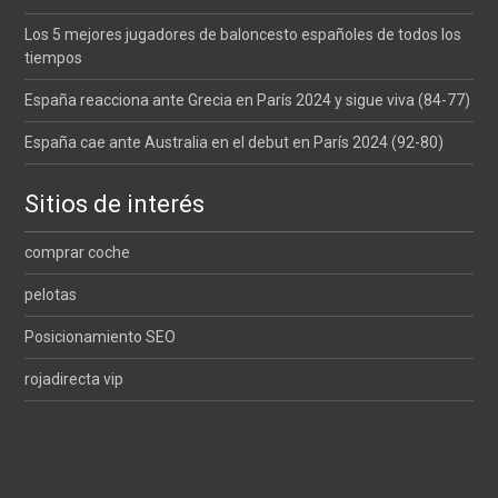
Los 5 mejores jugadores de baloncesto españoles de todos los
tiempos
España reacciona ante Grecia en París 2024 y sigue viva (84-77)
España cae ante Australia en el debut en París 2024 (92-80)
Sitios de interés
comprar coche
pelotas
Posicionamiento SEO
rojadirecta vip