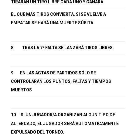
TIRARÁN UN TIRO LIBRE CADA UNO Y GANARÁ
EL QUE MÁS TIROS CONVIERTA. SI SE VUELVE A
EMPATAR SE HARÁ UNA MUERTE SÚBITA.
8.
TRAS LA 7ª FALTA SE LANZARÁ TIROS LIBRES.
9.
EN LAS ACTAS DE PARTIDOS SÓLO SE
CONTROLARÁN LOS PUNTOS, FALTAS Y TIEMPOS
MUERTOS
10.
SI UN JUGADOR/A ORGANIZAN ALGUN TIPO DE
ALTERCADO, EL JUGADOR SERÁ AUTOMATICAMENTE
EXPULSADO DEL TORNEO.