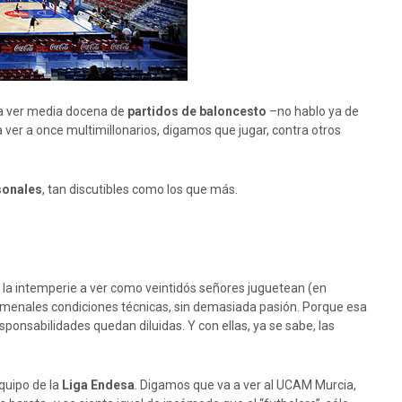
ía ver media docena de
partidos de baloncesto
–no hablo ya de
ver a once multimillonarios, digamos que jugar, contra otros
sonales
, tan discutibles como los que más.
a la intemperie a ver como veintidós señores juguetean (en
nomenales condiciones técnicas, sin demasiada pasión. Porque esa
sponsabilidades quedan diluidas. Y con ellas, ya se sabe, las
quipo de la
Liga Endesa
. Digamos que va a ver al UCAM Murcia,