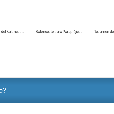
 del Baloncesto
Baloncesto para Parapléjicos
Resumen de l
o?