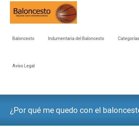
Saltar
al
Baloncesto
Indumentaria del Baloncesto
Categorías
contenido
Aviso Legal
¿Por qué me quedo con el baloncest