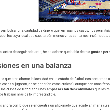
esembolsar una cantidad de dinero que, en muchos casos, nos permitir
deportes cuya localidad cuesta aún menos-, nos sentamos, incómodos, a 
: antes de seguir adelante, he de aclarar que hablo de mis
gustos per
iones en una balanza
 es que, tras abonar la localidad en un estado de fútbol, nos sentamos 
 casos si jugaran, no se ganarían estas críticas), aunque con unas fe
: los clubes de fútbol son unas
empresas tan descomunales
que las re
e trabajar más de lo imprescindible.
 ahora con lo que se encuentra un aficionado que acude animar a su e