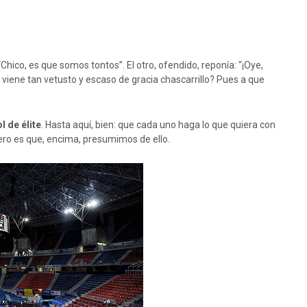
Chico, es que somos tontos”. El otro, ofendido, reponía: “¡Oye,
ué viene tan vetusto y escaso de gracia chascarrillo? Pues a que
l de élite
. Hasta aquí, bien: que cada uno haga lo que quiera con
ero es que, encima, presumimos de ello.