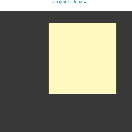
Una gran historia
→