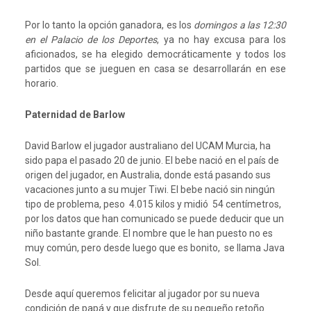
Por lo tanto la opción ganadora, es los
domingos a las 12:30
en el Palacio de los Deportes
, ya no hay excusa para los
aficionados, se ha elegido democráticamente y todos los
partidos que se jueguen en casa se desarrollarán en ese
horario.
Paternidad de Barlow
David Barlow el jugador australiano del UCAM Murcia, ha
sido papa el pasado 20 de junio. El bebe nació en el país de
origen del jugador, en Australia, donde está pasando sus
vacaciones junto a su mujer Tiwi. El bebe nació sin ningún
tipo de problema, peso 4.015 kilos y midió 54 centímetros,
por los datos que han comunicado se puede deducir que un
niño bastante grande. El nombre que le han puesto no es
muy común, pero desde luego que es bonito, se llama Java
Sol.
Desde aquí queremos felicitar al jugador por su nueva
condición de papá y que disfrute de su pequeño retoño.