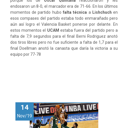
porque los de
Oscar Quintana
reaccionaron y les
endosaron un 8-0, el marcador era de 71-66. En los últimos
momentos de partido hubo
falta técnica
a
Lishchuch
en
esos compases del partido estaba todo enmarañado pero
aún así logro el Valencia Basket ponerse por delante. En
estos momentos el
UCAM
estaba fuera del partido pero a
falta de 7,9 segundos para el final Berni Rodriguez anotó
dos tiros libres pero no fue suficiente a falta de 1,7 para el
final Doellman anotó la canasta que daría la victoria a su
equipo por 77-78
14
Nov/19