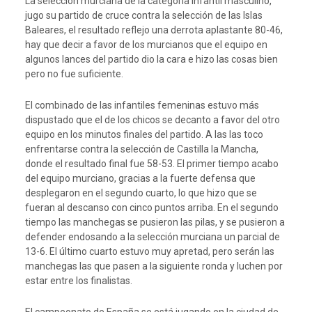
La selección murciana de la categoría infantil masculino,
jugo su partido de cruce contra la selección de las Islas
Baleares, el resultado reflejo una derrota aplastante 80-46,
hay que decir a favor de los murcianos que el equipo en
algunos lances del partido dio la cara e hizo las cosas bien
pero no fue suficiente.
El combinado de las infantiles femeninas estuvo más
dispustado que el de los chicos se decanto a favor del otro
equipo en los minutos finales del partido. A las las toco
enfrentarse contra la selección de Castilla la Mancha,
donde el resultado final fue 58-53. El primer tiempo acabo
del equipo murciano, gracias a la fuerte defensa que
desplegaron en el segundo cuarto, lo que hizo que se
fueran al descanso con cinco puntos arriba. En el segundo
tiempo las manchegas se pusieron las pilas, y se pusieron a
defender endosando a la selección murciana un parcial de
13-6. El último cuarto estuvo muy apretad, pero serán las
manchegas las que pasen a la siguiente ronda y luchen por
estar entre los finalistas.