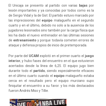
El Unicaja se presento al partido con varias
bajas
por
lesión importantes y ya conocidas por todos como es la
de Sergio Vidal y la de Gist. El partido estuvo marcado por
las imprecisiones del
equipo
malagueño en el segundo
cuarto y en el último, debido no solo a la ausencia de los
jugadores lesionados sino también por la carga física que
les ha dado el nuevo entrenador en las últimas sesiones
de
entrenamiento
y porque todavía cometen errores de
ataque y defensa propios de inicio de pretemporada.
Por parte del
UCAM
explotó en el primer cuarto el
juego
interior
, y hubo fases del encuentro en el que estuvieron
acertados desde la línea de 6,25. El equipo jugo bien
durante todo el
partido
, siendo especialmente eficaces
en el último cuarto cuando el
equipo
malagueño estaba
cerca en el resultado pero el equipo murciano supo
finiquitar el encuentro a su favor. y los más destacados
fueron Andrés Miso y Tillie.