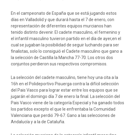
En el campeonato de España que se está jugando estos
días en Valladolid y que durará hasta el 7 de enero, con
representación de diferentes equipos murcianos han
tenido distinto devenir. El cadete masculino, el femenino y
el infantil masculino tuvieron partido en el día de ayer,en el
cual se jugaban la posibilidad de seguir luchando para ser
finalistas, solo lo consiguió el Cadete masculino que gano a
la selección de Castilla la Mancha 77-70. Los otros dos
conjuntos perdieron sus respectivos compromisos.
La selección del cadete masculino, tiene hoy una cita a la
16h en el Polideportivo Pisuerga contra la difícil selección
del Pais Vasco para lograr estar entre los equipos que se
jugarán el domingo día 7 de enero la final. La selección del
Pais Vasco viene de la categoría Especial y ha ganado todos
los partidos excepto el que le enfrentaba la Comunidad
Valenciana que perdió 79-67. Gano a las selecciones de
Andalucía y a la de Cataluña.