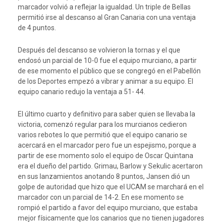
marcador volvió a reflejar la igualdad. Un triple de Bellas
permitió irse al descanso al Gran Canaria con una ventaja
de 4 puntos.
Después del descanso se volvieron la tornas y el que
endosó un parcial de 10-0 fue el equipo murciano, a partir
de ese momento el público que se congregó en el Pabellón
de los Deportes empezó a vibrar y animar a su equipo. El
equipo canario redujo la ventaja a 51- 44.
El último cuarto y definitivo para saber quien se llevaba la
victoria, comenzó regular para los murcianos cedieron
varios rebotes lo que permitió que el equipo canario se
acercará en el marcador pero fue un espejismo, porque a
partir de ese momento solo el equipo de Oscar Quintana
era el dueño del partido. Grimau, Barlow y Sekulic acertaron
en sus lanzamientos anotando 8 puntos, Jansen dió un
golpe de autoridad que hizo que el UCAM se marchará en el
marcador con un parcial de 14-2. En ese momento se
rompió el partido a favor del equipo murciano, que estaba
mejor físicamente que los canarios que no tienen jugadores