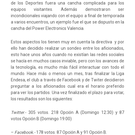
de los Deportes fuera una cancha complicada para los
equipos visitantes. Además demostraron ser
incondicionales viajando con el equipo a final de temporada
a varios encuentros, un ejemplo fue el que se dispusto en la
cancha del Power Electronics Valencia.
Estos aspectos los tienen muy en cuenta la directiva y por
ello han decidido realizar un sondeo entre los aficionados,
esto hace unos años cuando no existían las redes sociales
se hacía en muchos casos inviable, pero con los avances de
la tecnología, es mucho más fácil interactuar con todo el
mundo. Hace más o menos un mes, tras finalizar la Liga
Endesa, el club a través de Facebook y de Twiter decidieron
preguntar a los aficionados cual era el horario preferido
para ver los partidos. Una vez finalizado el plazo para votar,
los resultados son los siguientes:
Twitter
.- 305 votos. 218 Opción A (Domingo 12:30) y 87
votos Opción B (Domingo 19:00)
–
Facebook.-
178 votos. 87 Opción A y 91 Opción B.