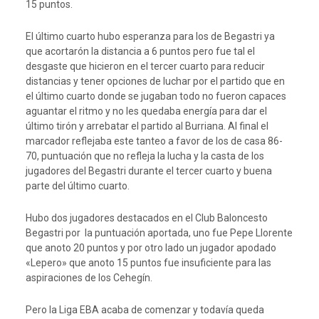
15 puntos.
El último cuarto hubo esperanza para los de Begastri ya
que acortarón la distancia a 6 puntos pero fue tal el
desgaste que hicieron en el tercer cuarto para reducir
distancias y tener opciones de luchar por el partido que en
el último cuarto donde se jugaban todo no fueron capaces
aguantar el ritmo y no les quedaba energía para dar el
último tirón y arrebatar el partido al Burriana. Al final el
marcador reflejaba este tanteo a favor de los de casa 86-
70, puntuación que no refleja la lucha y la casta de los
jugadores del Begastri durante el tercer cuarto y buena
parte del último cuarto.
Hubo dos jugadores destacados en el Club Baloncesto
Begastri por la puntuación aportada, uno fue Pepe Llorente
que anoto 20 puntos y por otro lado un jugador apodado
«Lepero» que anoto 15 puntos fue insuficiente para las
aspiraciones de los Cehegín.
Pero la Liga EBA acaba de comenzar y todavía queda