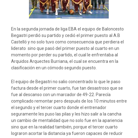
En la segunda jornada de liga EBA el equipo de Baloncesto
Begastri perdió su partido y cedió el primer puesto al A.B
Castelló y no solo tuvo como consecuencia que perdiera el
liderato sino que pasó del primer puesto al cuarto en un
momento por perder su partido, el cual le enfrentaba al
Arquidos Arquectes Burriana, el cual se encuentra en la
clasificación en un cómodo segundo puesto.
El equipo de Begastri no salio concentrado lo que le paso
factura desde el primer cuarto, fue tan desastroso que se
fue al descanso con un marcador de 49-22. Parecía
complicado remontar pero después de los 10 minutos entre
el segundo y el tercer cuarto donde el entrenador
seguramente les puso las pilas y les hizo salir a la cancha
un cambio de mentalidad que no solo fue en la apariencia
sino que en la realidad también, porque el tercer cuarto
lograron acortar la distancia ya fueron capaces de reducir