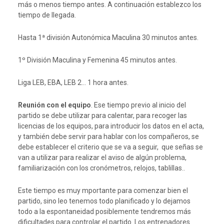
más o menos tiempo antes. A continuación establezco los
tiempo de llegada.
Hasta 1ª división Autonómica Maculina 30 minutos antes.
1º División Maculina y Femenina 45 minutos antes.
Liga LEB, EBA, LEB 2… 1 hora antes.
Reunión con el equipo
. Ese tiempo previo al inicio del
partido se debe utilizar para calentar, para recoger las
licencias de los equipos, para introducir los datos en el acta,
y también debe servir para hablar con los compañeros, se
debe establecer el criterio que se va a seguir, que señas se
van a utilizar para realizar el aviso de algún problema,
familiarización con los cronómetros, relojos, tablillas..
Este tiempo es muy mportante para comenzar bien el
partido, sino leo tenemos todo planificado y lo dejamos
todo a la espontaneidad posiblemente tendremos más
dificultades para controlar el partido. Los entrenadores