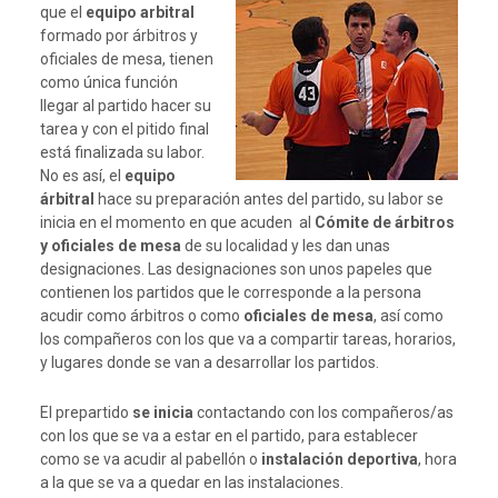
que el
equipo arbitral
formado por árbitros y
oficiales de mesa, tienen
como única función
llegar al partido hacer su
tarea y con el pitido final
está finalizada su labor.
No es así, el
equipo
árbitral
hace su preparación antes del partido, su labor se
inicia en el momento en que acuden al
Cómite de árbitros
y oficiales de mesa
de su localidad y les dan unas
designaciones. Las designaciones son unos papeles que
contienen los partidos que le corresponde a la persona
acudir como árbitros o como
oficiales de mesa
, así como
los compañeros con los que va a compartir tareas, horarios,
y lugares donde se van a desarrollar los partidos.
El prepartido
se inicia
contactando con los compañeros/as
con los que se va a estar en el partido, para establecer
como se va acudir al pabellón o
instalación deportiva
, hora
a la que se va a quedar en las instalaciones.