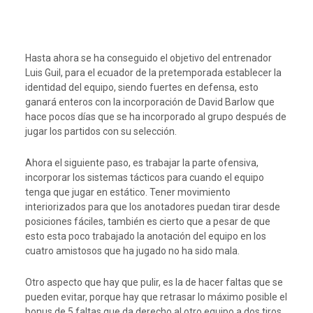
Hasta ahora se ha conseguido el objetivo del entrenador
Luis Guil, para el ecuador de la pretemporada establecer la
identidad del equipo, siendo fuertes en defensa, esto
ganará enteros con la incorporación de David Barlow que
hace pocos días que se ha incorporado al grupo después de
jugar los partidos con su selección.
Ahora el siguiente paso, es trabajar la parte ofensiva,
incorporar los sistemas tácticos para cuando el equipo
tenga que jugar en estático. Tener movimiento
interiorizados para que los anotadores puedan tirar desde
posiciones fáciles, también es cierto que a pesar de que
esto esta poco trabajado la anotación del equipo en los
cuatro amistosos que ha jugado no ha sido mala.
Otro aspecto que hay que pulir, es la de hacer faltas que se
pueden evitar, porque hay que retrasar lo máximo posible el
bonus de 5 faltas que da derecho al otro equipo a dos tiros