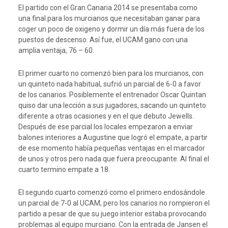
El partido con el Gran Canaria 2014 se presentaba como
una final para los murcianos que necesitaban ganar para
coger un poco de oxigeno y dormir un día más fuera de los
puestos de descenso. Así fue, el UCAM gano con una
amplia ventaja, 76 – 60.
El primer cuarto no comenzó bien para los murcianos, con
un quinteto nada habitual, sufrió un parcial de 6-0 a favor
de los canarios. Posiblemente el entrenador Oscar Quintan
quiso dar una lección a sus jugadores, sacando un quinteto
diferente a otras ocasiones y en el que debuto Jewells.
Después de ese parcial los locales empezaron a enviar
balones interiores a Augustine que logró el empate, a partir
de ese momento había pequeñas ventajas en el marcador
de unos y otros pero nada que fuera preocupante. Al final el
cuarto termino empate a 18.
El segundo cuarto comenzó como el primero endosándole
un parcial de 7-0 al UCAM, pero los canarios no rompieron el
partido a pesar de que su juego interior estaba provocando
problemas al equipo murciano. Con la entrada de Jansen el