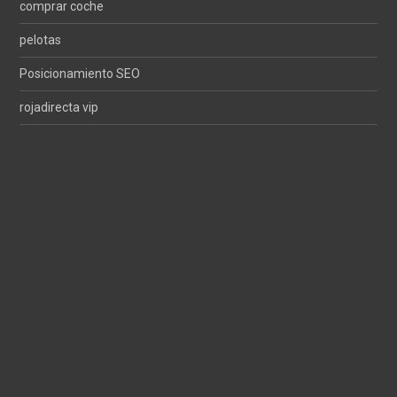
comprar coche
pelotas
Posicionamiento SEO
rojadirecta vip